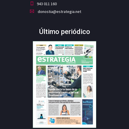
943 011 160
donostia@estrategia.net
Último periódico