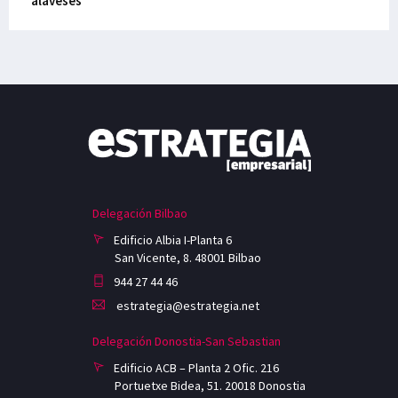
alaveses
Delegación Bilbao
Edificio Albia I-Planta 6
San Vicente, 8. 48001 Bilbao
944 27 44 46
estrategia@estrategia.net
Delegación Donostia-San Sebastian
Edificio ACB – Planta 2 Ofic. 216
Portuetxe Bidea, 51. 20018 Donostia