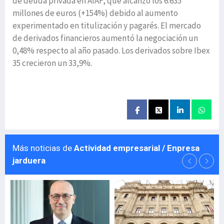
de deuda privada en AIAF, que alcanzó los 6.635
millones de euros (+154%) debido al aumento
experimentado en titulización y pagarés. El mercado
de derivados financieros aumentó la negociación un
0,48% respecto al año pasado. Los derivados sobre Ibex
35 crecieron un 33,9%.
Más noticias de
Actividad empresarial / Enpresa
jarduera