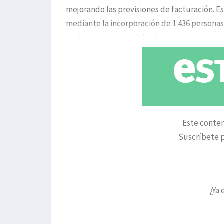
mejorando las previsiones de facturación. Es
mediante la incorporación de 1.436 personas
sector a nivel mundial, a l
Este conten
Suscríbete p
¿Ya 