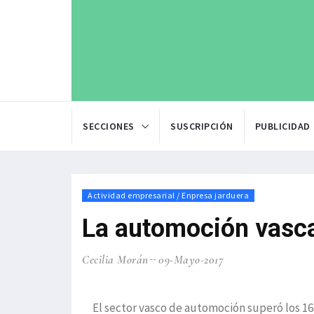
SECCIONES
SUSCRIPCIÓN
PUBLICIDAD
Actividad empresarial / Enpresa jarduera
La automoción vasca
Cecilia Morán
09-Mayo-2017
El sector vasco de automoción superó los 16.