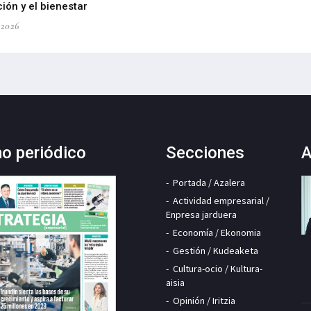
ión y el bienestar
-2026
mo periódico
Secciones
A
Portada / Azalera
Actividad empresarial /
Enpresa jarduera
Economía / Ekonomia
Gestión / Kudeaketa
Cultura-ocio / Kultura-
aisia
Opinión / Iritzia