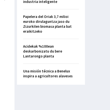
industria inteligente
Papelera del Oriak 3,7 milioi
euroko dirulaguntza jaso du
Zizurkilen biomasa planta bat
eraikitzeko
Acidekak %100ean
deskarbonizatu du bere
Lantarongo planta
Una misión técnica a Benelux
inspira a agricultores alaveses