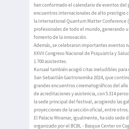
han conformado el calendario de eventos del 
encuentros internacionales de alto prestigio 
la International Quantum Matter Conference (
profesionales de todo el mundo, generando un 
fomento de la innovación.
Además, se celebraron importantes eventos na
XXVII Congreso Nacional de Psiquiatría y Sal
1.700 asistentes.
Kursaal también acogió citas ineludibles para
San Sebastián Gastronomika 2024, que continúa
grandes encuentros cinematográficos del año f
de acreditaciones y asistencia, con 5.314 pers
la sede principal del festival, acogiendo las g
proyecciones de la sección oficial, entre otros.
El Palacio Miramar, igualmente, ha sido sede
organizado por el BCBL - Basque Center on Cog