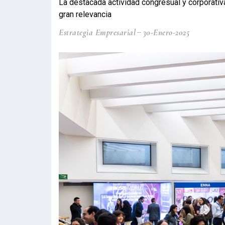
La destacada actividad congresual y corporati
gran relevancia
Estrategia Empresarial
30-Enero-2025