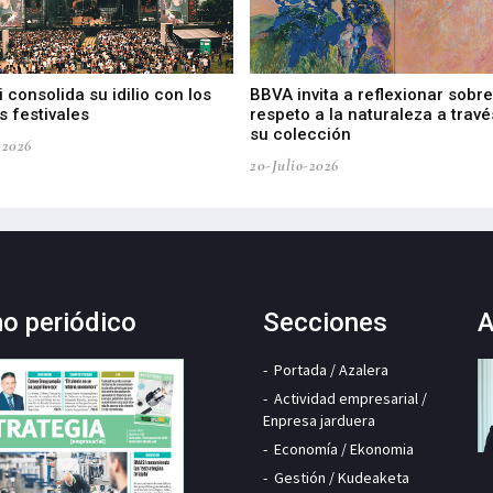
 consolida su idilio con los
BBVA invita a reflexionar sobre
 festivales
respeto a la naturaleza a travé
su colección
-2026
20-Julio-2026
mo periódico
Secciones
A
Portada / Azalera
Actividad empresarial /
Enpresa jarduera
Economía / Ekonomia
Gestión / Kudeaketa