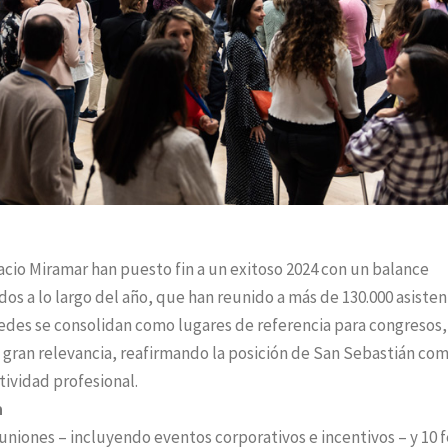
lacio Miramar han puesto fin a un exitoso 2024 con un balance
dos a lo largo del año, que han reunido a más de 130.000 asiste
edes se consolidan como lugares de referencia para congresos,
 gran relevancia, reafirmando la posición de San Sebastián co
tividad profesional.
a
uniones – incluyendo eventos corporativos e incentivos – y 10 f