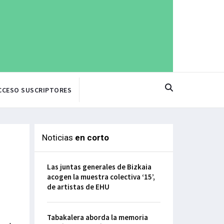
CCESO SUSCRIPTORES
Noticias
en corto
Las juntas generales de Bizkaia
acogen la muestra colectiva ‘15’,
de artistas de EHU
Tabakalera aborda la memoria