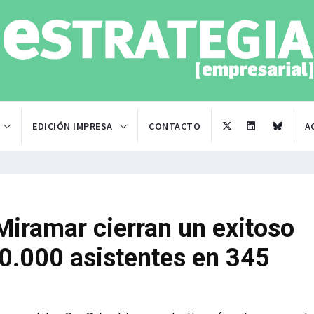
EDICIÓN IMPRESA
CONTACTO
A
 Miramar cierran un exitoso
0.000 asistentes en 345