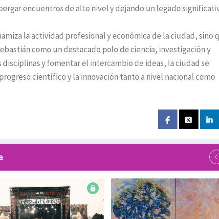
rgar encuentros de alto nivel y dejando un legado significati
namiza la actividad profesional y económica de la ciudad, sino 
ebastián como un destacado polo de ciencia, investigación y
 disciplinas y fomentar el intercambio de ideas, la ciudad se
progreso científico y la innovación tanto a nivel nacional como
a