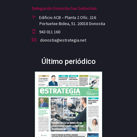
Delegación Donostia-San Sebastian
Edificio ACB – Planta 2 Ofic. 216
Portuetxe Bidea, 51. 20018 Donostia
943 011 160
donostia@estrategia.net
Último periódico