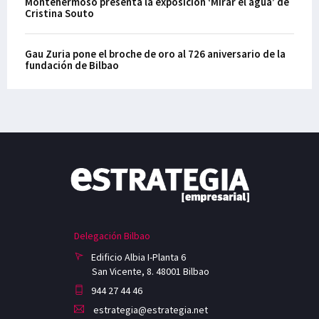
Montehermoso presenta la exposición ‘Mirar el agua’ de
Cristina Souto
Gau Zuria pone el broche de oro al 726 aniversario de la
fundación de Bilbao
Delegación Bilbao
Edificio Albia I-Planta 6
San Vicente, 8. 48001 Bilbao
944 27 44 46
estrategia@estrategia.net