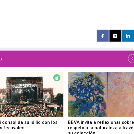
a
 consolida su idilio con los
BBVA invita a reflexionar sobre
 festivales
respeto a la naturaleza a travé
su colección