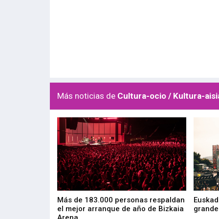
Más noticias de
Cultura-ocio / Kultura-aisi
las muestras de
Más de 183.000 personas respaldan
Euskadi
el mejor arranque de año de Bizkaia
grandes
Arena