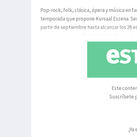
Pop-rock, folk, clásica, ópera y música en f
temporada que propone Kursaal Eszena. Será
partir de septiembre hasta alcanzar los 28 
presupuesto se ha fijado en 1,5 millones de
Este conten
Suscríbete p
¿Ya 