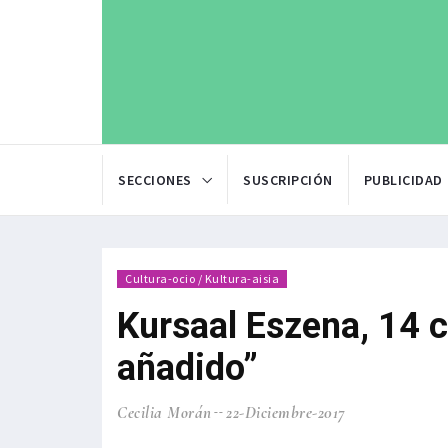
SECCIONES
SUSCRIPCIÓN
PUBLICIDAD
Cultura-ocio / Kultura-aisia
Kursaal Eszena, 14 c
añadido”
Cecilia Morán
22-Diciembre-2017