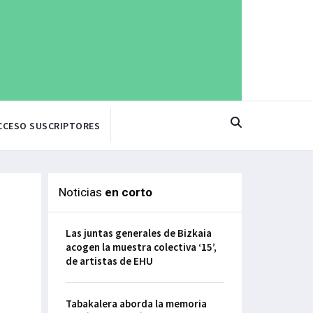
CCESO SUSCRIPTORES
Noticias
en corto
Las juntas generales de Bizkaia
acogen la muestra colectiva ‘15’,
de artistas de EHU
Tabakalera aborda la memoria