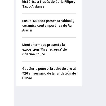
histórica a través de Carla Filipe y
Taxio Ardanaz
Euskal Museoa presenta ‘Uhinak’,
cerámica contemporánea de Ra
Asensi
Montehermoso presenta la
exposición ‘Mirar el agua’ de
Cristina Souto
Gau Zuria pone el broche de oro al
726 aniversario de la fundación de
Bilbao