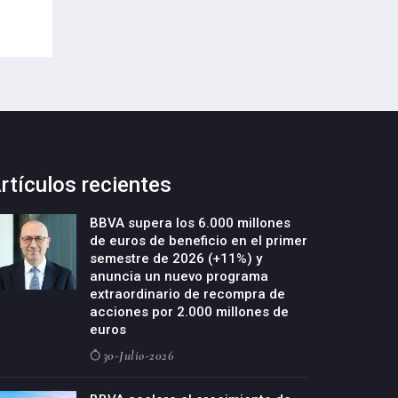
20-Julio-2026
20-Julio-2026
rtículos recientes
BBVA supera los 6.000 millones
de euros de beneficio en el primer
semestre de 2026 (+11%) y
anuncia un nuevo programa
extraordinario de recompra de
acciones por 2.000 millones de
euros
30-Julio-2026