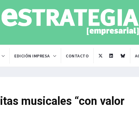
EDICIÓN IMPRESA
CONTACTO
A
itas musicales “con valor