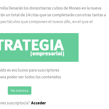
amilia llenarán los donostiarras cubos de Moneo en la nueva
n un total de 14 citas que se completarán con otras tantas a
espectáculos que componen el nuevo año, en el que el
ido es exclusivo para suscriptores
ara poder ver todos los contenidos
Me interesa
eres suscriptor/a?
Acceder