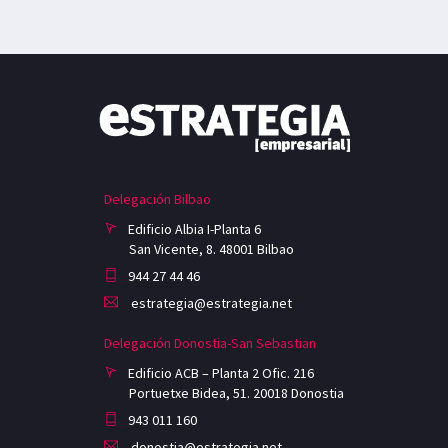
Delegación Bilbao
Edificio Albia I-Planta 6
San Vicente, 8. 48001 Bilbao
944 27 44 46
estrategia@estrategia.net
Delegación Donostia-San Sebastian
Edificio ACB – Planta 2 Ofic. 216
Portuetxe Bidea, 51. 20018 Donostia
943 011 160
donostia@estrategia.net