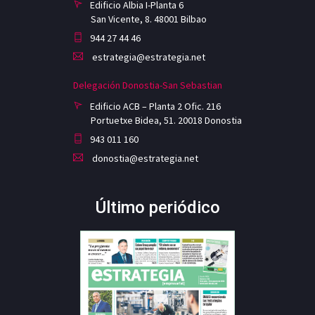
Edificio Albia I-Planta 6
San Vicente, 8. 48001 Bilbao
944 27 44 46
estrategia@estrategia.net
Delegación Donostia-San Sebastian
Edificio ACB – Planta 2 Ofic. 216
Portuetxe Bidea, 51. 20018 Donostia
943 011 160
donostia@estrategia.net
Último periódico