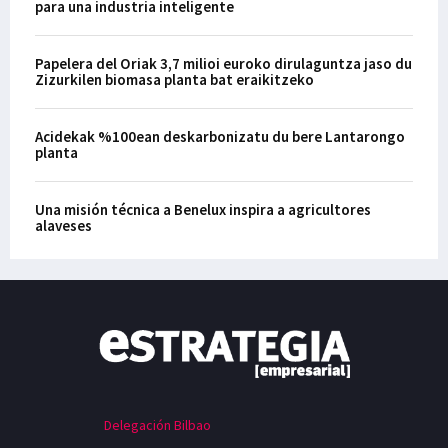
para una industria inteligente
Papelera del Oriak 3,7 milioi euroko dirulaguntza jaso du
Zizurkilen biomasa planta bat eraikitzeko
Acidekak %100ean deskarbonizatu du bere Lantarongo
planta
Una misión técnica a Benelux inspira a agricultores
alaveses
Delegación Bilbao