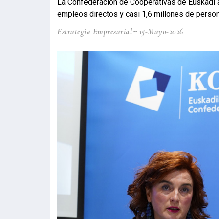
La Confederación de Cooperativas de Euskadi 
empleos directos y casi 1,6 millones de perso
Estrategia Empresarial
15-Mayo-2026