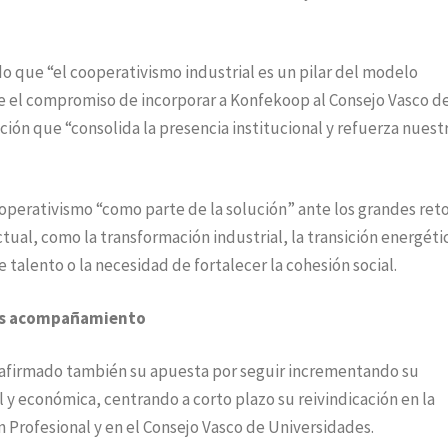
o que “el cooperativismo industrial es un pilar del modelo
e el compromiso de incorporar a Konfekoop al Consejo Vasco d
ación que “consolida la presencia institucional y refuerza nuest
ooperativismo “como parte de la solución” ante los grandes ret
tual, como la transformación industrial, la transición energétic
 talento o la necesidad de fortalecer la cohesión social.
más acompañamiento
eafirmado también su apuesta por seguir incrementando su
l y económica, centrando a corto plazo su reivindicación en la
 Profesional y en el Consejo Vasco de Universidades.