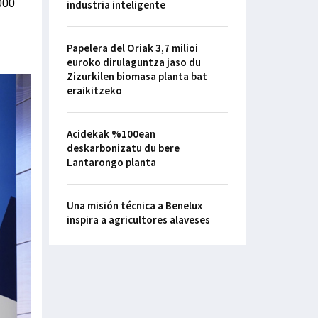
000
industria inteligente
Papelera del Oriak 3,7 milioi
euroko dirulaguntza jaso du
Zizurkilen biomasa planta bat
eraikitzeko
Acidekak %100ean
deskarbonizatu du bere
Lantarongo planta
Una misión técnica a Benelux
inspira a agricultores alaveses