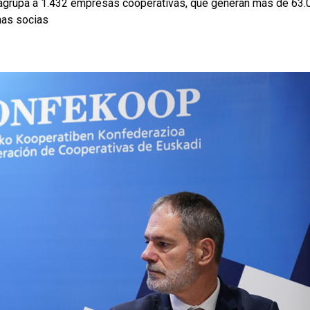
agrupa a 1.432 empresas cooperativas, que generan más de 63.
nas socias