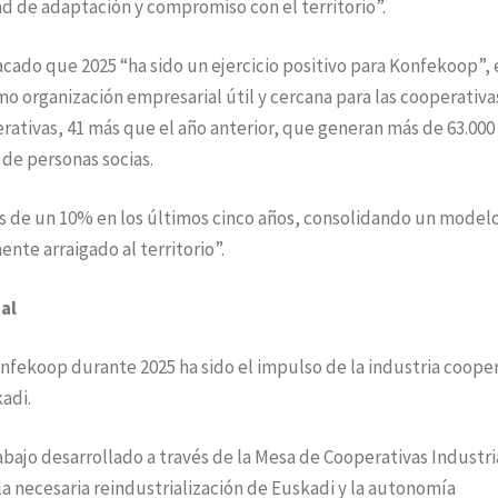
ad de adaptación y compromiso con el territorio”.
cado que 2025 “ha sido un ejercicio positivo para Konfekoop”, 
o organización empresarial útil y cercana para las cooperativas
ativas, 41 más que el año anterior, que generan más de 63.000
 de personas socias.
 de un 10% en los últimos cinco años, consolidando un model
nte arraigado al territorio”.
al
onfekoop durante 2025 ha sido el impulso de la industria coope
kadi.
abajo desarrollado a través de la Mesa de Cooperativas Industri
a necesaria reindustrialización de Euskadi y la autonomía