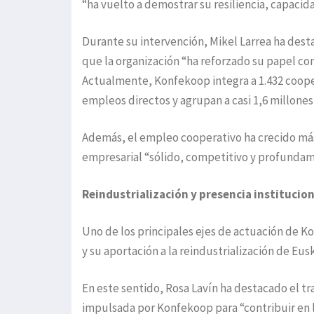
“ha vuelto a demostrar su resiliencia, capacid
Durante su intervención, Mikel Larrea ha desta
que la organización “ha reforzado su papel com
Actualmente, Konfekoop integra a 1.432 cooper
empleos directos y agrupan a casi 1,6 millones
Además, el empleo cooperativo ha crecido más
empresarial “sólido, competitivo y profundame
Reindustrialización y presencia institucion
Uno de los principales ejes de actuación de K
y su aportación a la reindustrialización de Eus
En este sentido, Rosa Lavín ha destacado el tr
impulsada por Konfekoop para “contribuir en l