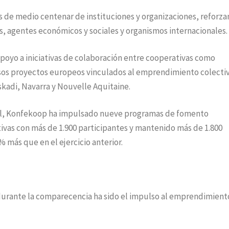
 de medio centenar de instituciones y organizaciones, reforz
s, agentes económicos y sociales y organismos internacionales.
apoyo a iniciativas de colaboración entre cooperativas como
sos proyectos europeos vinculados al emprendimiento colectiv
skadi, Navarra y Nouvelle Aquitaine.
l, Konfekoop ha impulsado nueve programas de fomento
ivas con más de 1.900 participantes y mantenido más de 1.800
 más que en el ejercicio anterior.
durante la comparecencia ha sido el impulso al emprendimient