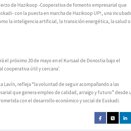
fuerzo de Hazikoop -Cooperativa de fomento empresarial que
skadi- con la puesta en marcha de Hazikoop UP!, una incubad
la inteligencia artificial, la transición energética, la salud o
 el próximo 20 de mayo en el Kursaal de Donostia bajo el
 cooperativa útil y cercana'.
 Lavín, refleja “la voluntad de seguir acompañando a las
arial que genera empleo de calidad, arraigo y futuro” desde 
rometida con el desarrollo económico y social de Euskadi.