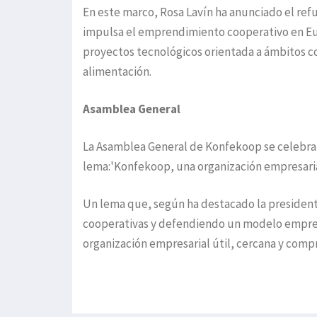
En este marco, Rosa Lavín ha anunciado el re
impulsa el emprendimiento cooperativo en Eu
proyectos tecnológicos orientada a ámbitos como 
alimentación.
Asamblea General
La Asamblea General de Konfekoop se celebrará
lema:'Konfekoop, una organización empresarial
Un lema que, según ha destacado la presidenta
cooperativas y defendiendo un modelo empres
organización empresarial útil, cercana y comp