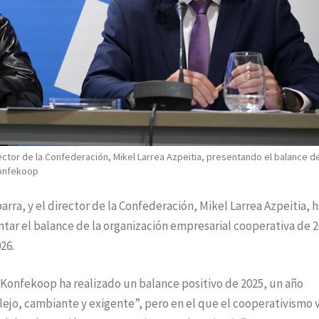
ector de la Confederación, Mikel Larrea Azpeitia, presentando el balance de
Konfekoop
rra, y el director de la Confederación, Mikel Larrea Azpeitia, 
tar el balance de la organización empresarial cooperativa de 2
26.
Konfekoop ha realizado un balance positivo de 2025, un año
ejo, cambiante y exigente”, pero en el que el cooperativismo 