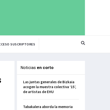
CCESO SUSCRIPTORES
Noticias
en corto
s
Las juntas generales de Bizkaia
acogen la muestra colectiva ‘15’,
de artistas de EHU
Tabakalera aborda la memoria