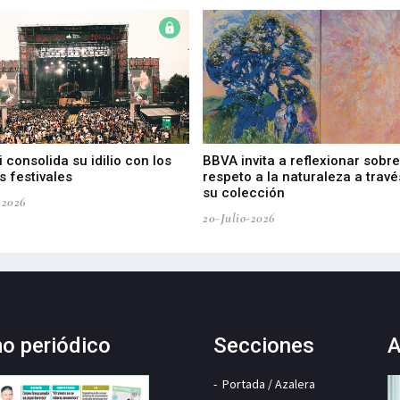
 consolida su idilio con los
BBVA invita a reflexionar sobre
 festivales
respeto a la naturaleza a travé
su colección
-2026
20-Julio-2026
mo periódico
Secciones
A
Portada / Azalera