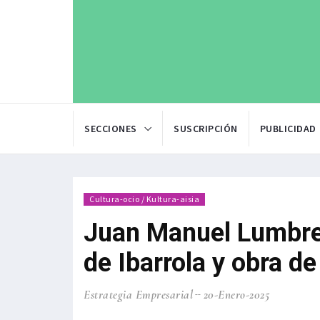
SECCIONES
SUSCRIPCIÓN
PUBLICIDAD
Cultura-ocio / Kultura-aisia
Juan Manuel Lumbre
de Ibarrola y obra d
Estrategia Empresarial
20-Enero-2025