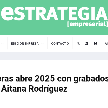
EDICIÓN IMPRESA
CONTACTO
A
ras abre 2025 con grabado
e Aitana Rodríguez