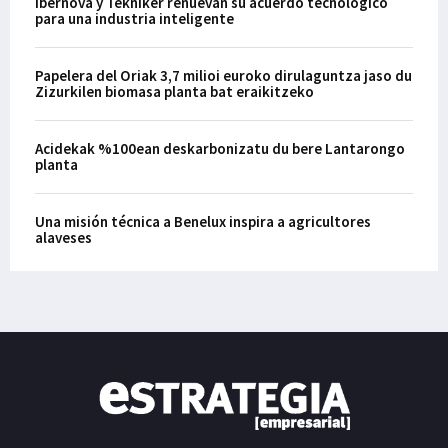
Ibernova y Tekniker renuevan su acuerdo tecnológico
para una industria inteligente
Papelera del Oriak 3,7 milioi euroko dirulaguntza jaso du
Zizurkilen biomasa planta bat eraikitzeko
Acidekak %100ean deskarbonizatu du bere Lantarongo
planta
Una misión técnica a Benelux inspira a agricultores
alaveses