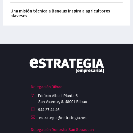
Una misión técnica a Benelux inspira a agricultores
alaveses
Delegación Bilbao
Edificio Albia I-Planta 6
San Vicente, 8. 48001 Bilbao
944 27 44 46
estrategia@estrategia.net
Delegación Donostia-San Sebastian