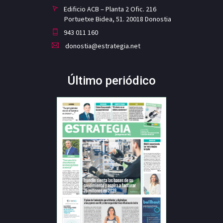
Edificio ACB – Planta 2 Ofic. 216
Portuetxe Bidea, 51. 20018 Donostia
943 011 160
donostia@estrategia.net
Último periódico