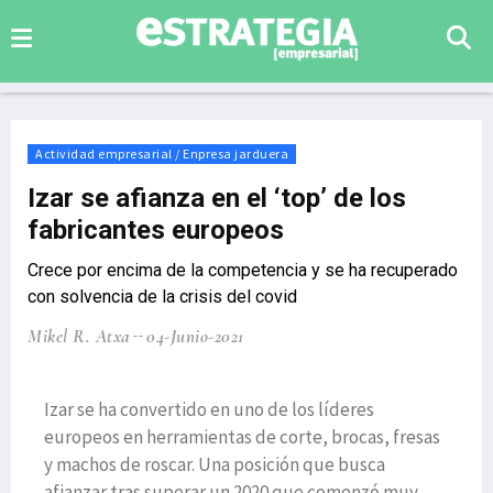
Actividad empresarial / Enpresa jarduera
Izar se afianza en el ‘top’ de los
fabricantes europeos
Crece por encima de la competencia y se ha recuperado
con solvencia de la crisis del covid
Mikel R. Atxa
04-Junio-2021
Izar se ha convertido en uno de los líderes
europeos en herramientas de corte, brocas, fresas
y machos de roscar. Una posición que busca
afianzar tras superar un 2020 que comenzó muy