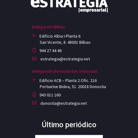
Delegación Bilbao
Edificio Albia I-Planta 6
San Vicente, 8. 48001 Bilbao
944 27 44 46
estrategia@estrategia.net
Delegación Donostia-San Sebastian
Edificio ACB – Planta 2 Ofic. 216
Portuetxe Bidea, 51. 20018 Donostia
943 011 160
donostia@estrategia.net
Último periódico