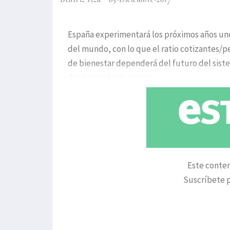
España experimentará los próximos años uno
del mundo, con lo que el ratio cotizantes/p
de bienestar dependerá del futuro del siste
de ahorrar hasta entonc
Este conten
Suscríbete p