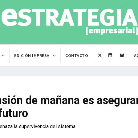
EDICIÓN IMPRESA
CONTACTO
A
ensión de mañana es asegurar
futuro
menaza la supervivencia del sistema