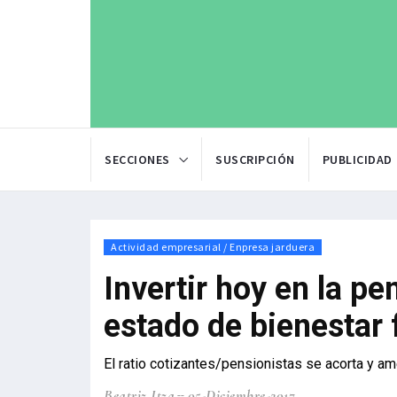
SECCIONES
SUSCRIPCIÓN
PUBLICIDAD
Actividad empresarial / Enpresa jarduera
Invertir hoy en la p
estado de bienestar 
El ratio cotizantes/pensionistas se acorta y a
Beatriz Itza
05-Diciembre-2017