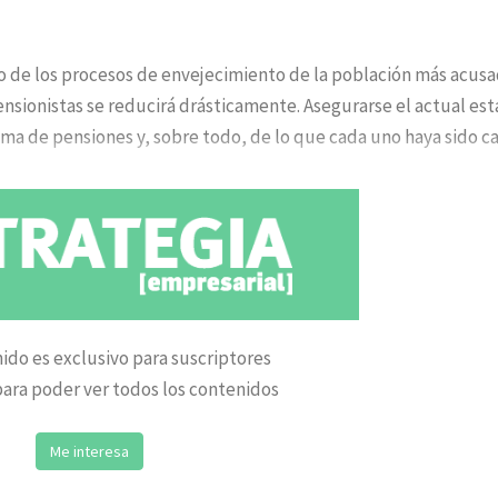
 de los procesos de envejecimiento de la población más acus
ensionistas se reducirá drásticamente. Asegurarse el actual es
ma de pensiones y, sobre todo, de lo que cada uno haya sido c
ido es exclusivo para suscriptores
ara poder ver todos los contenidos
Me interesa