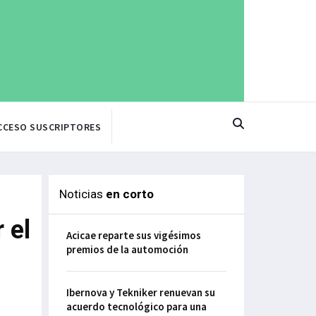
CCESO SUSCRIPTORES
Noticias
en corto
 el
Acicae reparte sus vigésimos
premios de la automoción
Ibernova y Tekniker renuevan su
acuerdo tecnológico para una