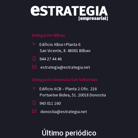
Delegación Bilbao
Edificio Albia I-Planta 6
San Vicente, 8. 48001 Bilbao
944 27 44 46
estrategia@estrategia.net
Delegación Donostia-San Sebastian
Edificio ACB – Planta 2 Ofic. 216
Portuetxe Bidea, 51. 20018 Donostia
943 011 160
donostia@estrategia.net
Último periódico