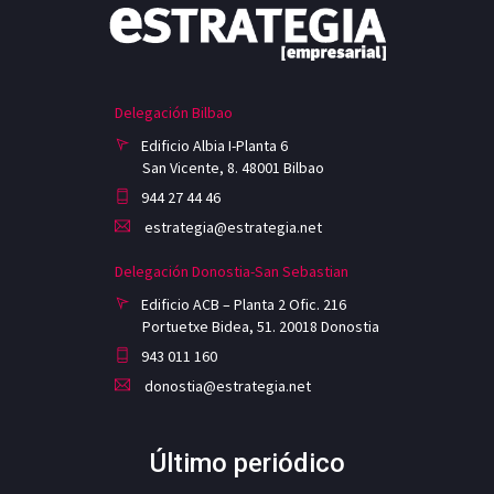
Delegación Bilbao
Edificio Albia I-Planta 6
San Vicente, 8. 48001 Bilbao
944 27 44 46
estrategia@estrategia.net
Delegación Donostia-San Sebastian
Edificio ACB – Planta 2 Ofic. 216
Portuetxe Bidea, 51. 20018 Donostia
943 011 160
donostia@estrategia.net
Último periódico