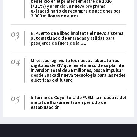
beneficio en el primer semestre de 2026
(+11%) y anuncia un nuevo programa
extraordinario de recompra de acciones por
2.000 millones de euros
03
El Puerto de Bilbao implanta el nuevo sistema
automatizado de entradas y salidas para
pasajeros de fuera de la UE
04
Mikel Jauregi visita los nuevos laboratorios
digitales de ZIV que, en el marco de su plan de
inversión total de 36 millones, busca impulsar
desde Euskadi nueva tecnología para las redes
eléctricas del futuro
05
Informe de Coyuntura de FVEM: la industria del
metal de Bizkaia entra en periodo de
estabilización