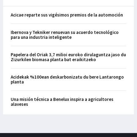
Acicae reparte sus vigésimos premios de la automoción
Ibernova y Tekniker renuevan su acuerdo tecnológico
para una industria inteligente
Papelera del Oriak 3,7 milioi euroko dirulaguntza jaso du
Zizurkilen biomasa planta bat eraikitzeko
Acidekak %100ean deskarbonizatu du bere Lantarongo
planta
Una misión técnica a Benelux inspira a agricultores
alaveses