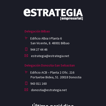
Delegación Bilbao
Edificio Albia I-Planta 6
San Vicente, 8. 48001 Bilbao
944 27 44 46
estrategia@estrategia.net
Delegación Donostia-San Sebastian
Edificio ACB – Planta 2 Ofic. 216
Portuetxe Bidea, 51. 20018 Donostia
943 011 160
donostia@estrategia.net