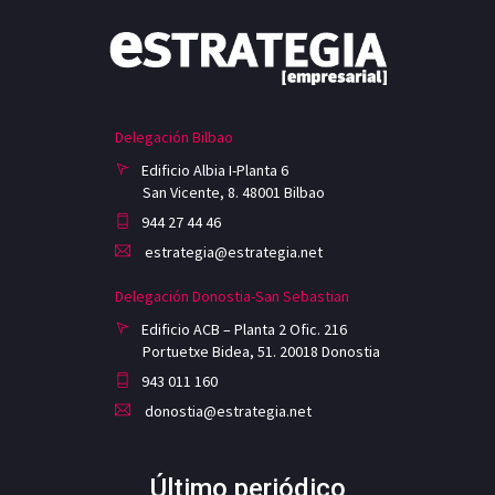
Delegación Bilbao
Edificio Albia I-Planta 6
San Vicente, 8. 48001 Bilbao
944 27 44 46
estrategia@estrategia.net
Delegación Donostia-San Sebastian
Edificio ACB – Planta 2 Ofic. 216
Portuetxe Bidea, 51. 20018 Donostia
943 011 160
donostia@estrategia.net
Último periódico