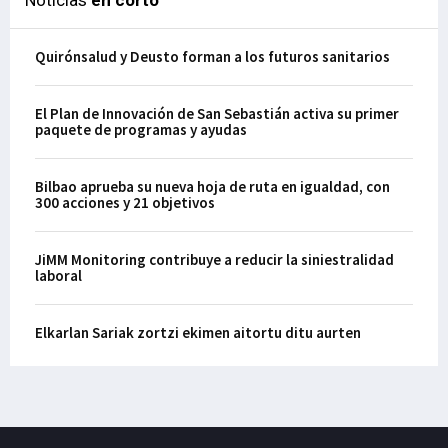
Noticias
en corto
Quirónsalud y Deusto forman a los futuros sanitarios
El Plan de Innovación de San Sebastián activa su primer
paquete de programas y ayudas
Bilbao aprueba su nueva hoja de ruta en igualdad, con
300 acciones y 21 objetivos
JiMM Monitoring contribuye a reducir la siniestralidad
laboral
Elkarlan Sariak zortzi ekimen aitortu ditu aurten