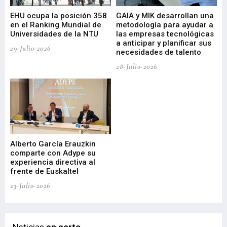
EHU ocupa la posición 358
GAIA y MIK desarrollan una
De
en el Ranking Mundial de
metodología para ayudar a
Fu
a
Universidades de la NTU
las empresas tecnológicas
nu
a anticipar y planificar sus
ac
29-Julio-2026
necesidades de talento
cr
de
28-Julio-2026
22-
Alberto García Erauzkin
comparte con Adype su
BI
experiencia directiva al
pr
frente de Euskaltel
en
23-Julio-2026
21-