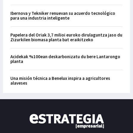
Ibernova y Tekniker renuevan su acuerdo tecnológico
para una industria inteligente
Papelera del Oriak 3,7 milioi euroko dirulaguntza jaso du
Zizurkilen biomasa planta bat eraikitzeko
Acidekak %100ean deskarbonizatu du bere Lantarongo
planta
Una misión técnica a Benelux inspira a agricultores
alaveses