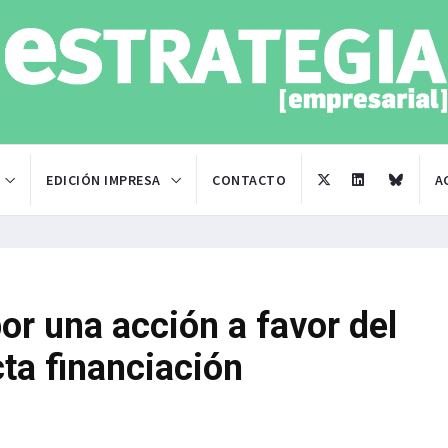
EDICIÓN IMPRESA
CONTACTO
A
por una acción a favor del
ta financiación