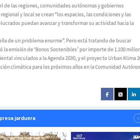
pel de las regiones, comunidades autónomas y gobiernos
egional y local se crean “los espacios, las condiciones y las
olucrados puedan avanzar y transformar su actividad hacia la
eña de un problema enorme”. Pero está tratando de buscar
 la emisión de ‘Bonos Sostenibles’ por importe de 1.100 millo
ental vinculados a la Agenda 2030, y el proyecto Urban Klima 2
acción climática para los próximos años en la Comunidad Autóno
npresa jarduera