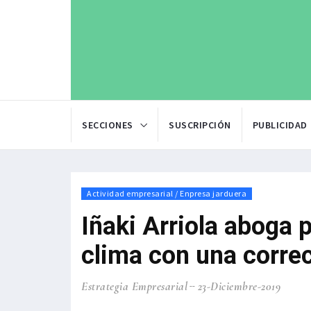
SECCIONES
SUSCRIPCIÓN
PUBLICIDAD
Actividad empresarial / Enpresa jarduera
Iñaki Arriola aboga 
clima con una correc
Estrategia Empresarial
23-Diciembre-2019