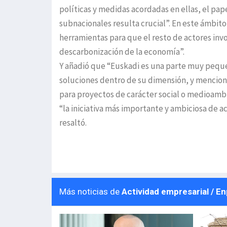
políticas y medidas acordadas en ellas, el pa
subnacionales resulta crucial”. En este ámbito r
herramientas para que el resto de actores inv
descarbonización de la economía”.
Y añadió que “Euskadi es una parte muy pequ
soluciones dentro de su dimensión, y mencionó
para proyectos de carácter social o medioambi
“la iniciativa más importante y ambiciosa de 
resaltó.
Más noticias de
Actividad empresarial / E