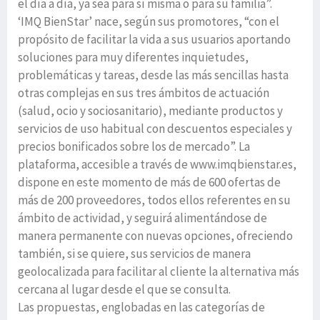
el día a día, ya sea para sí misma o para su familia”.
‘IMQ BienStar’ nace, según sus promotores, “con el
propósito de facilitar la vida a sus usuarios aportando
soluciones para muy diferentes inquietudes,
problemáticas y tareas, desde las más sencillas hasta
otras complejas en sus tres ámbitos de actuación
(salud, ocio y sociosanitario), mediante productos y
servicios de uso habitual con descuentos especiales y
precios bonificados sobre los de mercado”. La
plataforma, accesible a través de www.imqbienstar.es,
dispone en este momento de más de 600 ofertas de
más de 200 proveedores, todos ellos referentes en su
ámbito de actividad, y seguirá alimentándose de
manera permanente con nuevas opciones, ofreciendo
también, si se quiere, sus servicios de manera
geolocalizada para facilitar al cliente la alternativa más
cercana al lugar desde el que se consulta.
Las propuestas, englobadas en las categorías de