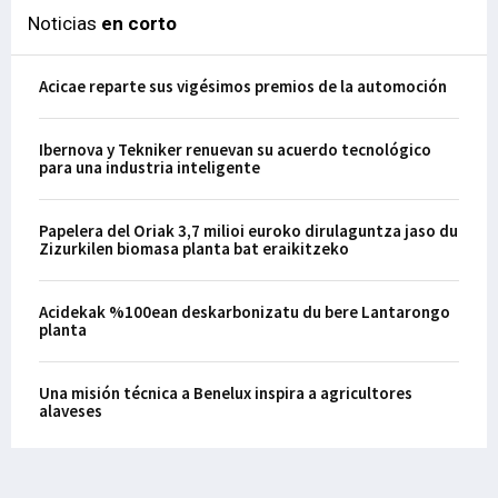
Noticias
en corto
Acicae reparte sus vigésimos premios de la automoción
Ibernova y Tekniker renuevan su acuerdo tecnológico
para una industria inteligente
Papelera del Oriak 3,7 milioi euroko dirulaguntza jaso du
Zizurkilen biomasa planta bat eraikitzeko
Acidekak %100ean deskarbonizatu du bere Lantarongo
planta
Una misión técnica a Benelux inspira a agricultores
alaveses