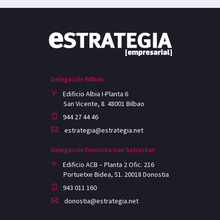
Delegación Bilbao
Edificio Albia I-Planta 6
San Vicente, 8. 48001 Bilbao
944 27 44 46
estrategia@estrategia.net
Delegación Donostia-San Sebastian
Edificio ACB – Planta 2 Ofic. 216
Portuetxe Bidea, 51. 20018 Donostia
943 011 160
donostia@estrategia.net