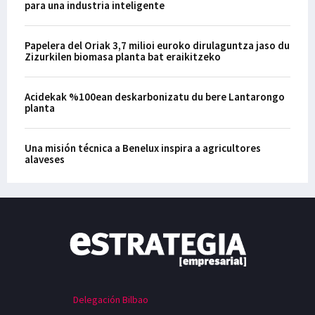
para una industria inteligente
Papelera del Oriak 3,7 milioi euroko dirulaguntza jaso du
Zizurkilen biomasa planta bat eraikitzeko
Acidekak %100ean deskarbonizatu du bere Lantarongo
planta
Una misión técnica a Benelux inspira a agricultores
alaveses
Delegación Bilbao