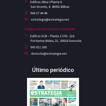
Edificio Albia I-Planta 6
San Vicente, 8. 48001 Bilbao
944 27 44 46
estrategia@estrategia.net
Delegación Donostia-San Sebastian
Edificio ACB – Planta 2 Ofic. 216
Portuetxe Bidea, 51. 20018 Donostia
943 011 160
donostia@estrategia.net
Último periódico