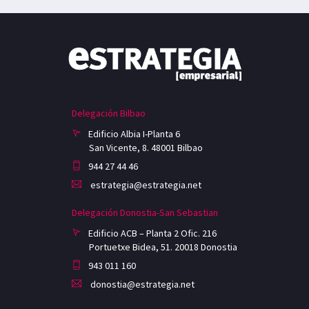
Delegación Bilbao
Edificio Albia I-Planta 6
San Vicente, 8. 48001 Bilbao
944 27 44 46
estrategia@estrategia.net
Delegación Donostia-San Sebastian
Edificio ACB – Planta 2 Ofic. 216
Portuetxe Bidea, 51. 20018 Donostia
943 011 160
donostia@estrategia.net