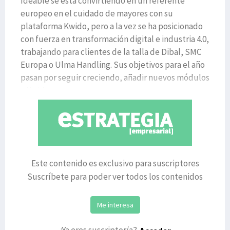
Ideable se está convirtiendo en un referente
europeo en el cuidado de mayores con su
plataforma Kwido, pero a la vez se ha posicionado
con fuerza en transformación digital e industria 4.0,
trabajando para clientes de la talla de Dibal, SMC
Europa o Ulma Handling. Sus objetivos para el año
pasan por seguir creciendo, añadir nuevos módulos
a Kwido
Este contenido es exclusivo para suscriptores
Suscríbete para poder ver todos los contenidos
Me interesa
¿Ya eres suscriptor/a?