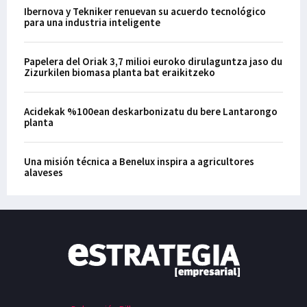
Ibernova y Tekniker renuevan su acuerdo tecnológico
para una industria inteligente
Papelera del Oriak 3,7 milioi euroko dirulaguntza jaso du
Zizurkilen biomasa planta bat eraikitzeko
Acidekak %100ean deskarbonizatu du bere Lantarongo
planta
Una misión técnica a Benelux inspira a agricultores
alaveses