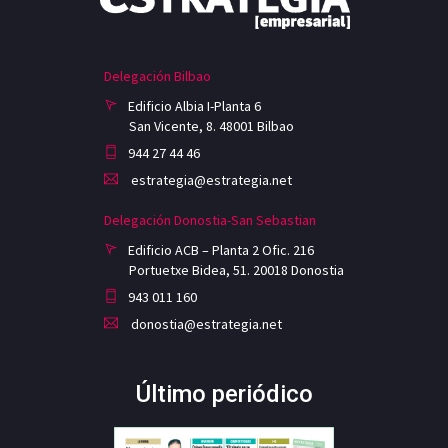
Delegación Bilbao
Edificio Albia I-Planta 6
San Vicente, 8. 48001 Bilbao
944 27 44 46
estrategia@estrategia.net
Delegación Donostia-San Sebastian
Edificio ACB – Planta 2 Ofic. 216
Portuetxe Bidea, 51. 20018 Donostia
943 011 160
donostia@estrategia.net
Último periódico