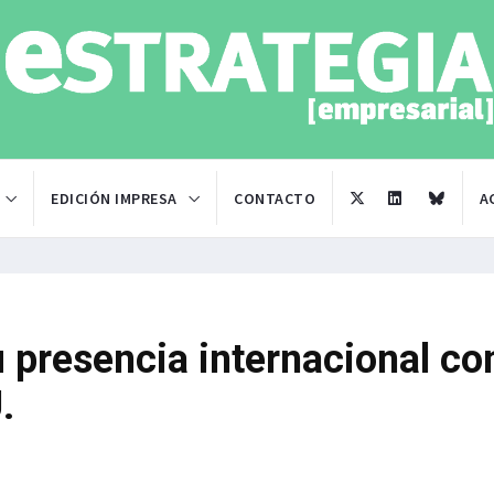
EDICIÓN IMPRESA
CONTACTO
A
 presencia internacional co
.