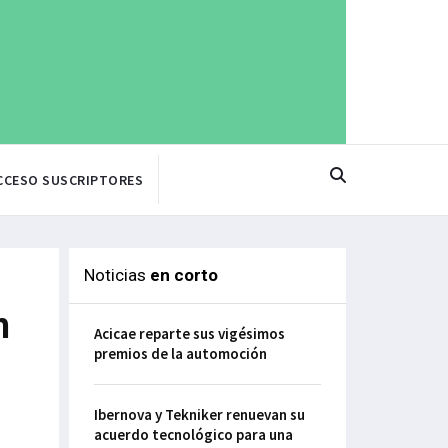
CCESO SUSCRIPTORES
Noticias
en corto
n
Acicae reparte sus vigésimos
premios de la automoción
Ibernova y Tekniker renuevan su
acuerdo tecnológico para una