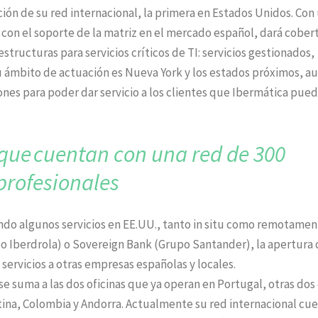
ión de su red internacional, la primera en Estados Unidos. Con
n con el soporte de la matriz en el mercado español, dará cober
structuras para servicios críticos de TI: servicios gestionados,
u ámbito de actuación es Nueva York y los estados próximos, 
iones para poder dar servicio a los clientes que Ibermática pue
 que
cuentan con una red
de 300
profesionales
ando algunos servicios en EE.UU., tanto in situ como remotamen
o Iberdrola) o Sovereign Bank (Grupo Santander), la apertura
 servicios a otras empresas españolas y locales.
e suma a las dos oficinas que ya operan en Portugal, otras dos
tina, Colombia y Andorra. Actualmente su red internacional cue