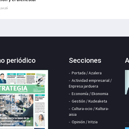
-2026
mo periódico
Secciones
A
Portada / Azalera
Actividad empresarial /
Enpresa jarduera
Economía / Ekonomia
Gestión / Kudeaketa
Cultura-ocio / Kultura-
aisia
Opinión / Iritzia