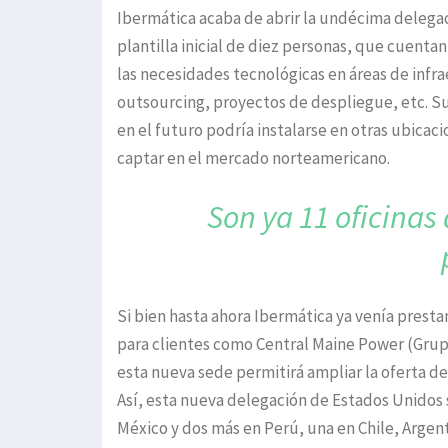
Ibermática acaba de abrir la undécima delegac
plantilla inicial de diez personas, que cuenta
las necesidades tecnológicas en áreas de infrae
outsourcing, proyectos de despliegue, etc. S
en el futuro podría instalarse en otras ubicac
captar en el mercado norteamericano.
Son ya 11 oficinas
Si bien hasta ahora Ibermática ya venía prest
para clientes como Central Maine Power (Grup
esta nueva sede permitirá ampliar la oferta de
Así, esta nueva delegación de Estados Unidos s
México y dos más en Perú, una en Chile, Argen