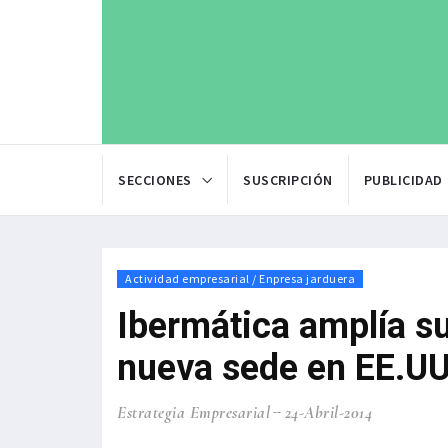
SECCIONES
SUSCRIPCIÓN
PUBLICIDAD
Actividad empresarial / Enpresa jarduera
Ibermática amplía su
nueva sede en EE.UU
Estrategia Empresarial
24-Abril-2014