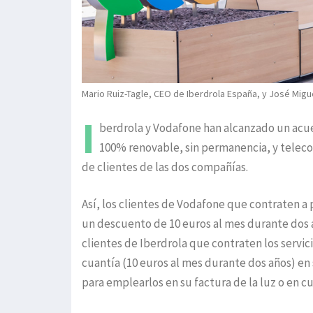
Mario Ruiz-Tagle, CEO de Iberdrola España, y José Migu
I
berdrola y Vodafone han alcanzado un acuer
100% renovable, sin permanencia, y telec
de clientes de las dos compañías.
Así, los clientes de Vodafone que contraten a p
un descuento de 10 euros al mes durante dos 
clientes de Iberdrola que contraten los servic
cuantía (10 euros al mes durante dos años) en 
para emplearlos en su factura de la luz o en c