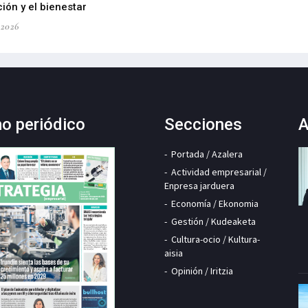
ión y el bienestar
-2026
mo periódico
Secciones
A
Portada / Azalera
Actividad empresarial /
Enpresa jarduera
Economía / Ekonomia
Gestión / Kudeaketa
Cultura-ocio / Kultura-
aisia
Opinión / Iritzia