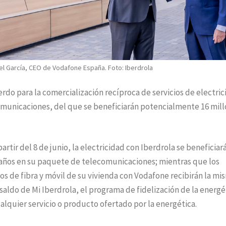
el García, CEO de Vodafone España. Foto: Iberdrola
do para la comercialización recíproca de servicios de electric
omunicaciones, del que se beneficiarán potencialmente 16 mil
artir del 8 de junio, la electricidad con Iberdrola se beneficiar
años en su paquete de telecomunicaciones; mientras que los
ios de fibra y móvil de su vivienda con Vodafone recibirán la mi
saldo de Mi Iberdrola, el programa de fidelización de la energé
ualquier servicio o producto ofertado por la energética.