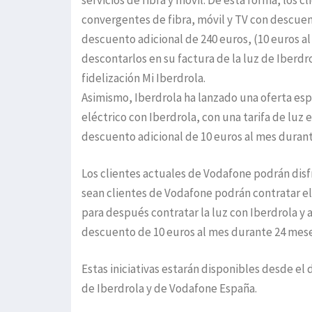
servicios de fibra y móvil. De esta forma, los 
convergentes de fibra, móvil y TV con descu
descuento adicional de 240 euros, (10 euros a
descontarlos en su factura de la luz de Iberdr
fidelización Mi Iberdrola.
Asimismo, Iberdrola ha lanzado una oferta esp
eléctrico con Iberdrola, con una tarifa de luz
descuento adicional de 10 euros al mes durante
Los clientes actuales de Vodafone podrán disfr
sean clientes de Vodafone podrán contratar el
para después contratar la luz con Iberdrola y as
descuento de 10 euros al mes durante 24 mese
Estas iniciativas estarán disponibles desde el 
de Iberdrola y de Vodafone España.