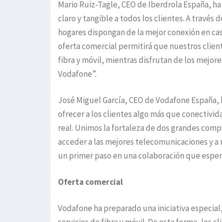
Mario Ruiz-Tagle, CEO de Iberdrola España, ha
claro y tangible a todos los clientes. A travé
hogares dispongan de la mejor conexión en casa
oferta comercial permitirá que nuestros clien
fibra y móvil, mientras disfrutan de los mejor
Vodafone”.
José Miguel García, CEO de Vodafone España, h
ofrecer a los clientes algo más que conectivida
real. Unimos la fortaleza de dos grandes com
acceder a las mejores telecomunicaciones y a 
un primer paso en una colaboración que esper
Oferta comercial
Vodafone ha preparado una iniciativa especial