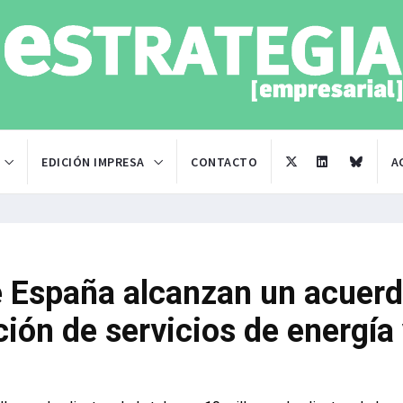
EDICIÓN IMPRESA
CONTACTO
A
e España alcanzan un acuer
ción de servicios de energía