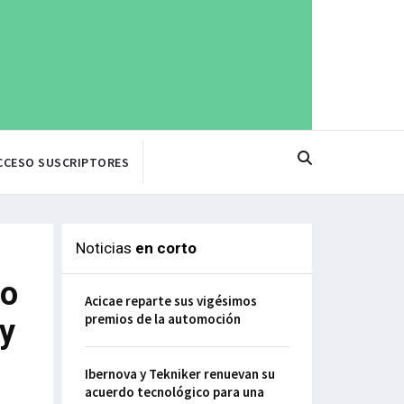
CCESO SUSCRIPTORES
Noticias
en corto
do
Acicae reparte sus vigésimos
premios de la automoción
 y
Ibernova y Tekniker renuevan su
acuerdo tecnológico para una