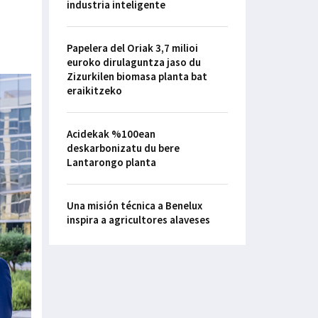
industria inteligente
Papelera del Oriak 3,7 milioi
euroko dirulaguntza jaso du
Zizurkilen biomasa planta bat
eraikitzeko
Acidekak %100ean
deskarbonizatu du bere
Lantarongo planta
Una misión técnica a Benelux
inspira a agricultores alaveses