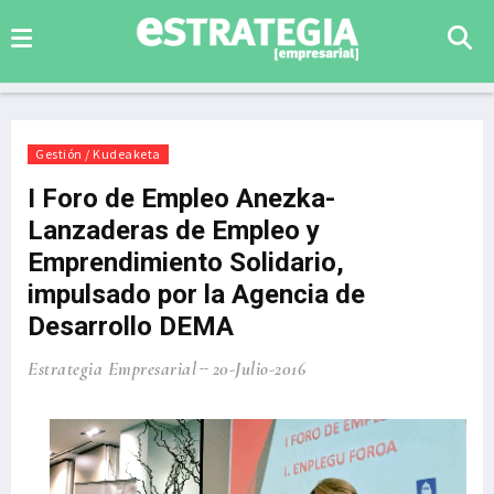
Gestión / Kudeaketa
I Foro de Empleo Anezka-
Lanzaderas de Empleo y
Emprendimiento Solidario,
impulsado por la Agencia de
Desarrollo DEMA
Estrategia Empresarial
20-Julio-2016