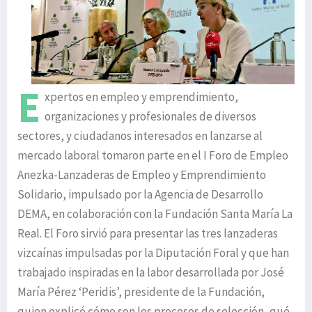
E
xpertos en empleo y emprendimiento,
organizaciones y profesionales de diversos
sectores, y ciudadanos interesados en lanzarse al
mercado laboral tomaron parte en el I Foro de Empleo
Anezka-Lanzaderas de Empleo y Emprendimiento
Solidario, impulsado por la Agencia de Desarrollo
DEMA, en colaboración con la Fundación Santa María La
Real. El Foro sirvió para presentar las tres lanzaderas
vizcaínas impulsadas por la Diputación Foral y que han
trabajado inspiradas en la labor desarrollada por José
María Pérez ‘Peridis’, presidente de la Fundación,
quien explicó cómo son los procesos de selección, qué