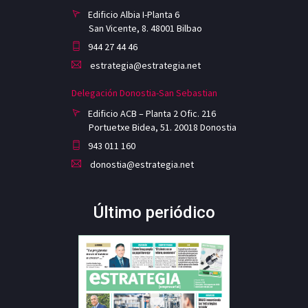
Edificio Albia I-Planta 6
San Vicente, 8. 48001 Bilbao
944 27 44 46
estrategia@estrategia.net
Delegación Donostia-San Sebastian
Edificio ACB – Planta 2 Ofic. 216
Portuetxe Bidea, 51. 20018 Donostia
943 011 160
donostia@estrategia.net
Último periódico