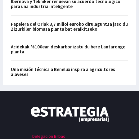
Ibernova y Tekniker renuevan su acuerdo tecnológico
para una industria inteligente
Papelera del Oriak 3,7 milioi euroko dirulaguntza jaso du
Zizurkilen biomasa planta bat eraikitzeko
Acidekak %100ean deskarbonizatu du bere Lantarongo
planta
Una misión técnica a Benelux inspira a agricultores
alaveses
Delegación Bilbao