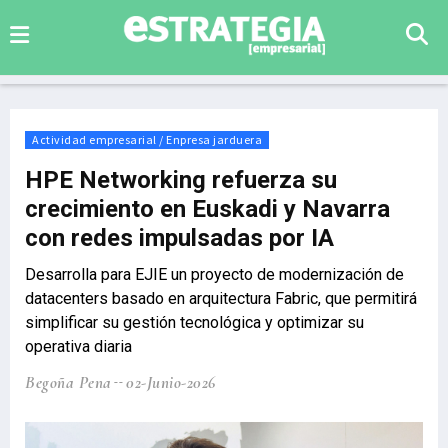
Actividad empresarial / Enpresa jarduera
HPE Networking refuerza su
crecimiento en Euskadi y Navarra
con redes impulsadas por IA
Desarrolla para EJIE un proyecto de modernización de
datacenters basado en arquitectura Fabric, que permitirá
simplificar su gestión tecnológica y optimizar su
operativa diaria
Begoña Pena
02-Junio-2026