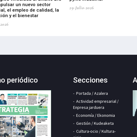
mpulsar un nuevo sector
29-Julio-2026
ial, el empleo de calidad, la
ión y el bienestar
-2026
mo periódico
Secciones
A
Portada / Azalera
Actividad empresarial /
Enpresa jarduera
Economía / Ekonomia
Gestión / Kudeaketa
Cultura-ocio / Kultura-