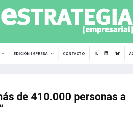
EDICIÓN IMPRESA
CONTACTO
A
ás de 410.000 personas a
”