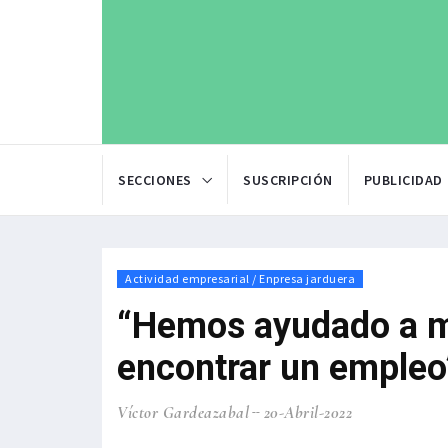
SECCIONES
SUSCRIPCIÓN
PUBLICIDAD
Actividad empresarial / Enpresa jarduera
“Hemos ayudado a m
encontrar un empleo
Víctor Gardeazabal
20-Abril-2022