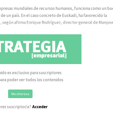
mpresas mundiales de recursos humanos, funciona como un bu
e un país. En el caso concreto de Euskadi, ha favorecido la
s, según afirma Enrique Rodríguez, director general de Manpow
ido es exclusivo para suscriptores
ara poder ver todos los contenidos
Me interesa
eres suscriptor/a?
Acceder