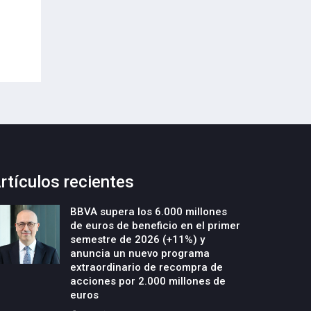
Envases (PPWR)
29-Julio-2026
29-Julio-2026
rtículos recientes
BBVA supera los 6.000 millones
de euros de beneficio en el primer
semestre de 2026 (+11%) y
anuncia un nuevo programa
extraordinario de recompra de
acciones por 2.000 millones de
euros