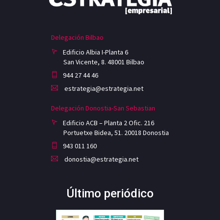
Delegación Bilbao
Edificio Albia I-Planta 6
San Vicente, 8. 48001 Bilbao
944 27 44 46
estrategia@estrategia.net
Delegación Donostia-San Sebastian
Edificio ACB – Planta 2 Ofic. 216
Portuetxe Bidea, 51. 20018 Donostia
943 011 160
donostia@estrategia.net
Último periódico