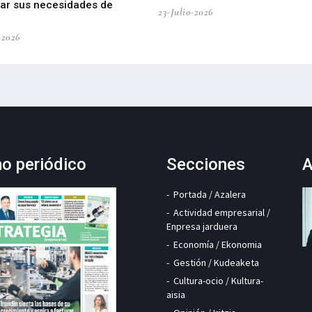
car sus necesidades de
23-Julio-2026
-2026
mo periódico
Secciones
A
Portada / Azalera
Actividad empresarial /
Enpresa jarduera
Economía / Ekonomia
Gestión / Kudeaketa
Cultura-ocio / Kultura-
aisia