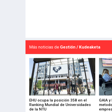
Más noticias de
Gestión / Kudeaketa
de 400 proyectos
EHU ocupa la posición 358 en el
GAIA y
sus diez años de
Ranking Mundial de Universidades
metodo
de la NTU
empres