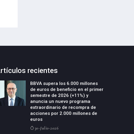
de empresas deeptech
22-Julio-2026
rtículos recientes
BBVA supera los 6.000 millones
de euros de beneficio en el primer
semestre de 2026 (+11%) y
anuncia un nuevo programa
extraordinario de recompra de
acciones por 2.000 millones de
euros
30-Julio-2026