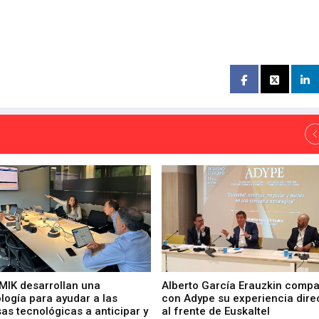
 MIK desarrollan una
Alberto García Erauzkin compa
logía para ayudar a las
con Adype su experiencia dire
as tecnológicas a anticipar y
al frente de Euskaltel