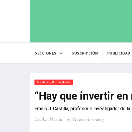
SECCIONES
SUSCRIPCIÓN
PUBLICIDAD
Gestión / Kudeaketa
“Hay que invertir e
Emilio J. Castilla, profesor e investigador de
Cecilia Morán
07-Noviembre-2017