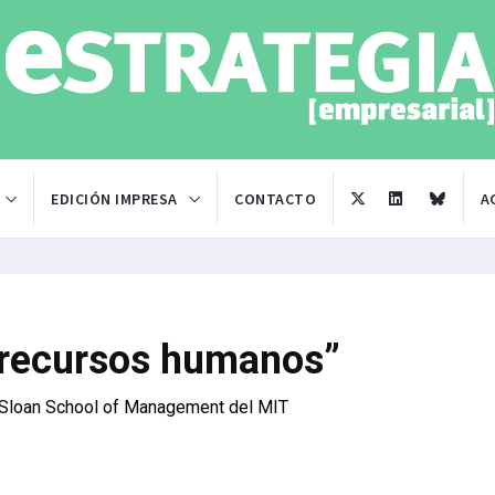
EDICIÓN IMPRESA
CONTACTO
A
n recursos humanos”
 la Sloan School of Management del MIT