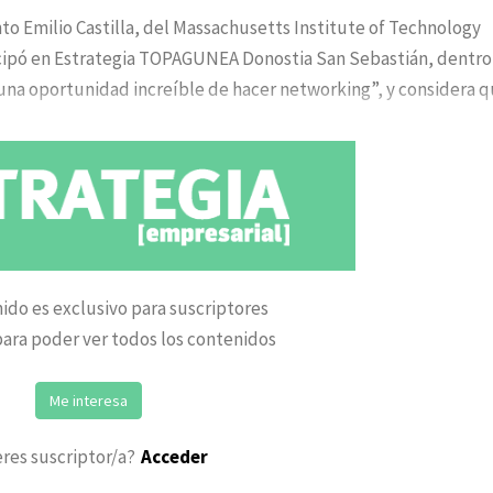
nto Emilio Castilla, del Massachusetts Institute of Technology
cipó en Estrategia TOPAGUNEA Donostia San Sebastián, dentro
una oportunidad increíble de hacer networking”, y considera 
ido es exclusivo para suscriptores
ara poder ver todos los contenidos
Me interesa
eres suscriptor/a?
Acceder