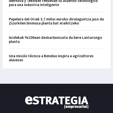
Ibernova y Tekniker renuevan su acuerdo tecnológico
para una industria inteligente
Papelera del Oriak 3,7 milioi euroko dirulaguntza jaso du
Zizurkilen biomasa planta bat eraikitzeko
Acidekak %100ean deskarbonizatu du bere Lantarongo
planta
Una misión técnica a Benelux inspira a agricultores
alaveses