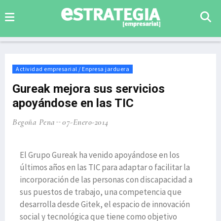
Actividad empresarial / Enpresa jarduera
Gureak mejora sus servicios
apoyándose en las TIC
Begoña Pena
07-Enero-2014
El Grupo Gureak ha venido apoyándose en los
últimos años en las TIC para adaptar o facilitar la
incorporación de las personas con discapacidad a
sus puestos de trabajo, una competencia que
desarrolla desde Gitek, el espacio de innovación
social y tecnológica que tiene como objetivo