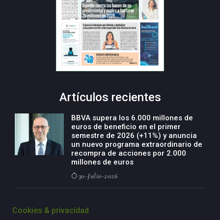
Artículos recientes
BBVA supera los 6.000 millones de
euros de beneficio en el primer
semestre de 2026 (+11%) y anuncia
un nuevo programa extraordinario de
recompra de acciones por 2.000
millones de euros
30-Julio-2026
BBVA acelera el crecimiento de su
negocio agro con un modelo global
Cookies & privacidad
de especialización presente en siete