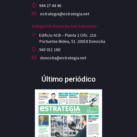
944 27 44 46
estrategia@estrategia.net
Delegación Donostia-San Sebastian
Edificio ACB – Planta 2 Ofic. 216
Portuetxe Bidea, 51. 20018 Donostia
943 011 160
donostia@estrategia.net
Último periódico