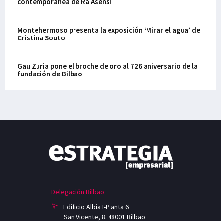
contemporánea de Ra Asensi
Montehermoso presenta la exposición ‘Mirar el agua’ de
Cristina Souto
Gau Zuria pone el broche de oro al 726 aniversario de la
fundación de Bilbao
Delegación Bilbao
Edificio Albia I-Planta 6
San Vicente, 8. 48001 Bilbao