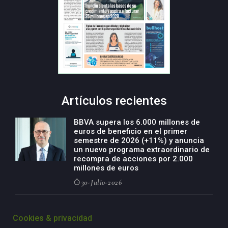
Artículos recientes
BBVA supera los 6.000 millones de
euros de beneficio en el primer
semestre de 2026 (+11%) y anuncia
un nuevo programa extraordinario de
recompra de acciones por 2.000
millones de euros
30-Julio-2026
BBVA acelera el crecimiento de su
negocio agro con un modelo global
Cookies & privacidad
de especialización presente en siete