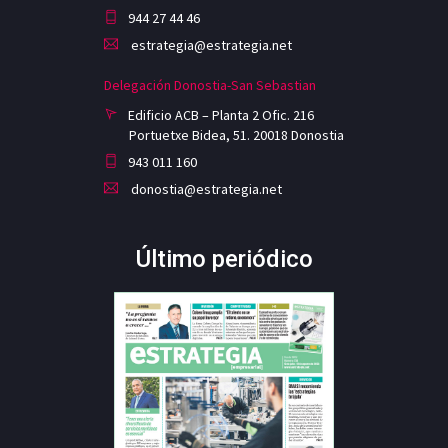
944 27 44 46
estrategia@estrategia.net
Delegación Donostia-San Sebastian
Edificio ACB – Planta 2 Ofic. 216
Portuetxe Bidea, 51. 20018 Donostia
943 011 160
donostia@estrategia.net
Último periódico