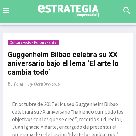
Cultura-ocio / Kultura-aisia
Guggenheim Bilbao celebra su XX
aniversario bajo el lema ‘El arte lo
cambia todo’
B. Pena
19-Octubre-2016
En octubre de 2017 el Museo Guggenheim Bilbao
celebrará su XX aniversario “habiendo cumplido los
objetivos con los que se creó”, recordó su director,
Juan Ignacio Vidarte, encargado de presentar el
programa de celebración ‘El arte lo cambia todo’,