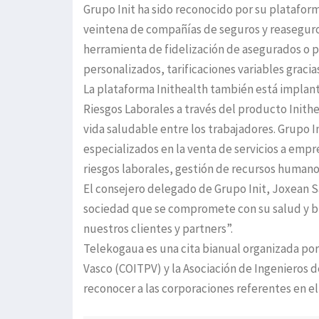
Grupo Init ha sido reconocido por su plataform
veintena de compañías de seguros y reaseguros
herramienta de fidelización de asegurados o p
personalizados, tarificaciones variables gracias
La plataforma Inithealth también está implan
Riesgos Laborales a través del producto Init
vida saludable entre los trabajadores. Grupo I
especializados en la venta de servicios a empr
riesgos laborales, gestión de recursos humanos
El consejero delegado de Grupo Init, Joxean 
sociedad que se compromete con su salud y bie
nuestros clientes y partners”.
Telekogaua es una cita bianual organizada por 
Vasco (COITPV) y la Asociación de Ingenieros 
reconocer a las corporaciones referentes en el