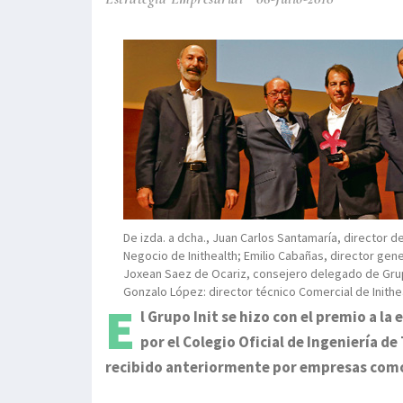
De izda. a dcha., Juan Carlos Santamaría, director d
Negocio de Inithealth; Emilio Cabañas, director gene
Joxean Saez de Ocariz, consejero delegado de Grupo
Gonzalo López: director técnico Comercial de Inithe
E
l Grupo Init se hizo con el premio a la
por el Colegio Oficial de Ingeniería d
recibido anteriormente por empresas como I