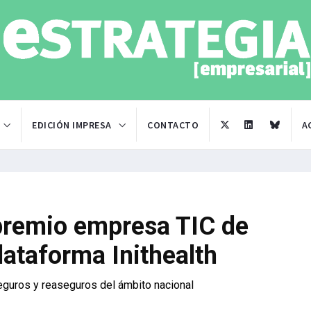
EDICIÓN IMPRESA
CONTACTO
A
 premio empresa TIC de
ataforma Inithealth
guros y reaseguros del ámbito nacional