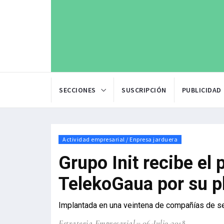
SECCIONES
SUSCRIPCIÓN
PUBLICIDAD
Actividad empresarial / Enpresa jarduera
Grupo Init recibe el
TelekoGaua por su pl
Implantada en una veintena de compañías de se
Estrategia Empresarial
06-Julio-2018