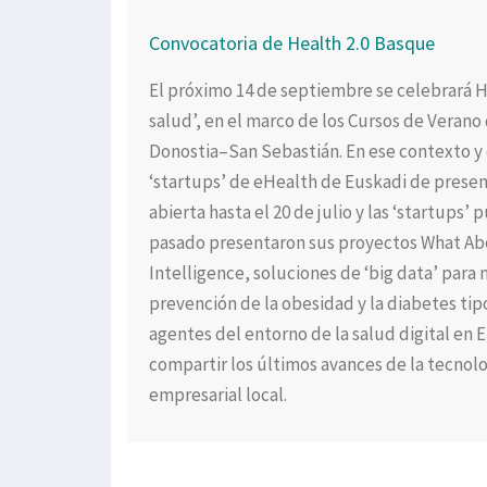
Convocatoria de Health 2.0 Basque
El próximo 14 de septiembre se celebrará He
salud’, en el marco de los Cursos de Verano 
Donostia–San Sebastián. En ese contexto y 
‘startups’ de eHealth de Euskadi de present
abierta hasta el 20 de julio y las ‘startup
pasado presentaron sus proyectos What Abo
Intelligence, soluciones de ‘big data’ para 
prevención de la obesidad y la diabetes tipo
agentes del entorno de la salud digital en
compartir los últimos avances de la tecnol
empresarial local.