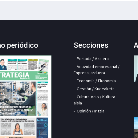
mo periódico
Secciones
A
Portada / Azalera
Actividad empresarial /
Enpresa jarduera
Economía / Ekonomia
Gestión / Kudeaketa
Cultura-ocio / Kultura-
aisia
Opinión / Iritzia