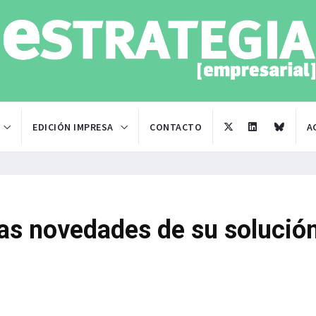
EDICIÓN IMPRESA
CONTACTO
A
las novedades de su solució