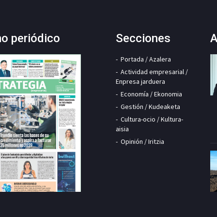
mo periódico
Secciones
A
Portada / Azalera
Actividad empresarial /
Enpresa jarduera
Economía / Ekonomia
Gestión / Kudeaketa
Cultura-ocio / Kultura-
aisia
Opinión / Iritzia