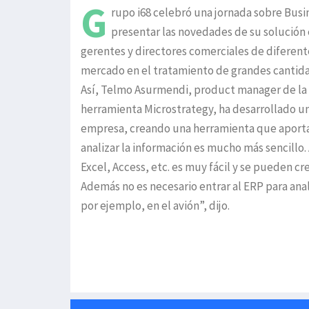
G
rupo i68 celebró una jornada sobre Busin
presentar las novedades de su solución e
gerentes y directores comerciales de diferent
mercado en el tratamiento de grandes cantida
Así, Telmo Asurmendi, product manager de la s
herramienta Microstrategy, ha desarrollado 
empresa, creando una herramienta que aporta 
analizar la información es mucho más sencillo
Excel, Access, etc. es muy fácil y se pueden 
Además no es necesario entrar al ERP para anali
por ejemplo, en el avión”, dijo.