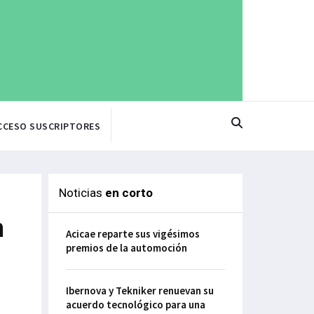
CCESO SUSCRIPTORES
Noticias
en corto
n
Acicae reparte sus vigésimos
premios de la automoción
Ibernova y Tekniker renuevan su
acuerdo tecnológico para una