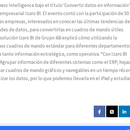
ess Intelligence bajo el título ‘Convertir datos en información’
mpresarial Izaro BI. El evento contó con la participación de 50
es empresas, interesados en conocer las últimas tendencias de
des de datos, para convertirlas en cuadros de mando útiles.
olución Izaro BI de Grupo i68 explicó cómo utilizando la
unos cuadros de mando estándar para diferentes departamentos
tanto información estratégica, como operativa. “Con Izaro BI
. Agrupar información de diferentes sistemas como el ERP, hoja
crear cuadros de mando gráficos y navegables en un tiempo récor
zar los datos, por lo que podemos llevarla en el iPad y estudia