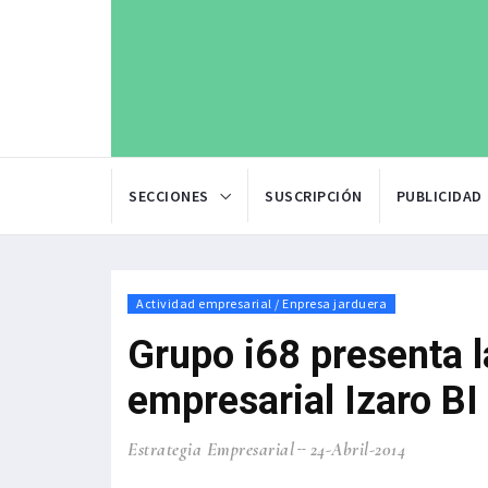
SECCIONES
SUSCRIPCIÓN
PUBLICIDAD
Actividad empresarial / Enpresa jarduera
Grupo i68 presenta 
empresarial Izaro BI
Estrategia Empresarial
24-Abril-2014