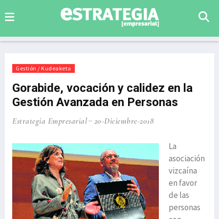
Gestión / Kudeaketa
Gorabide, vocación y calidez en la
Gestión Avanzada en Personas
Estrategia Empresarial
20-Diciembre-2018
La
asociación
vizcaína
en favor
de las
personas