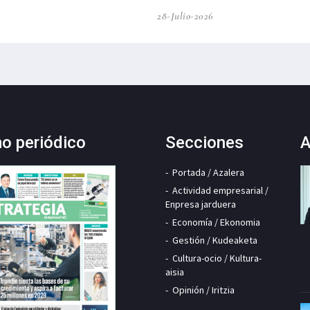
28-Julio-2026
mo periódico
Secciones
A
Portada / Azalera
Actividad empresarial /
Enpresa jarduera
Economía / Ekonomia
Gestión / Kudeaketa
Cultura-ocio / Kultura-
aisia
Opinión / Iritzia