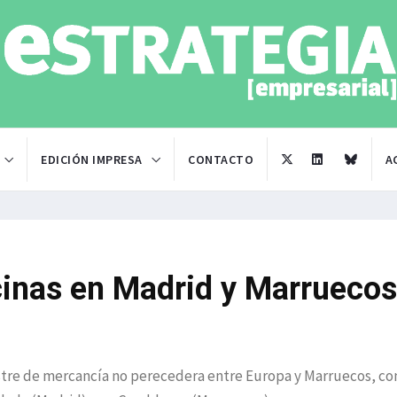
EDICIÓN IMPRESA
CONTACTO
A
cinas en Madrid y Marruecos
estre de mercancía no perecedera entre Europa y Marruecos, co