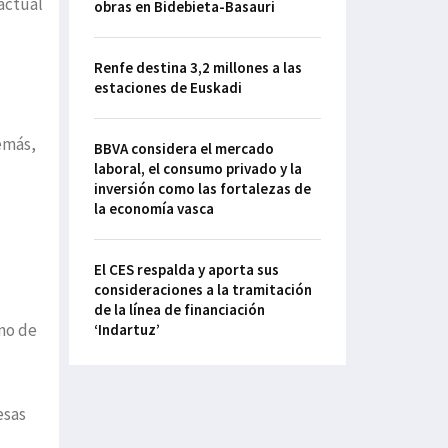
actual
obras en Bidebieta-Basauri
Renfe destina 3,2 millones a las
estaciones de Euskadi
emás,
BBVA considera el mercado
laboral, el consumo privado y la
inversión como las fortalezas de
la economía vasca
El CES respalda y aporta sus
consideraciones a la tramitación
de la línea de financiación
uno de
‘Indartuz’
esas