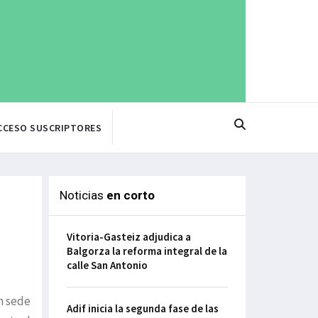
CCESO SUSCRIPTORES
Noticias
en corto
Vitoria-Gasteiz adjudica a
Balgorza la reforma integral de la
calle San Antonio
n sede
Adif inicia la segunda fase de las