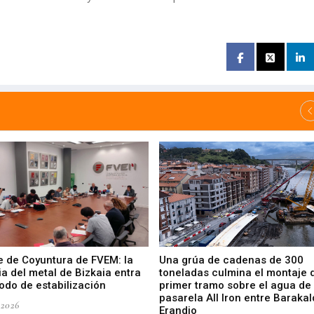
e de Coyuntura de FVEM: la
Una grúa de cadenas de 300
ia del metal de Bizkaia entra
toneladas culmina el montaje 
odo de estabilización
primer tramo sobre el agua de 
pasarela All Iron entre Barakal
-2026
Erandio