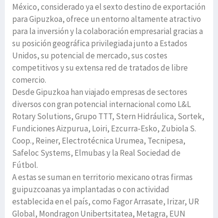
México, considerado ya el sexto destino de exportación
para Gipuzkoa, ofrece un entorno altamente atractivo
para la inversión y la colaboración empresarial gracias a
su posición geográfica privilegiada junto a Estados
Unidos, su potencial de mercado, sus costes
competitivos y su extensa red de tratados de libre
comercio.
Desde Gipuzkoa han viajado empresas de sectores
diversos con gran potencial internacional como L&L
Rotary Solutions, Grupo TTT, Stern Hidráulica, Sortek,
Fundiciones Aizpurua, Loiri, Ezcurra-Esko, Zubiola S.
Coop., Reiner, Electrotécnica Urumea, Tecnipesa,
Safeloc Systems, Elmubas y la Real Sociedad de
Fútbol.
A estas se suman en territorio mexicano otras firmas
guipuzcoanas ya implantadas o con actividad
establecida en el país, como Fagor Arrasate, Irizar, UR
Global, Mondragon Unibertsitatea, Metagra, EUN