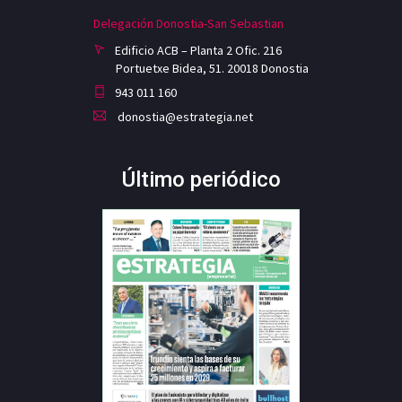
Delegación Donostia-San Sebastian
Edificio ACB – Planta 2 Ofic. 216
Portuetxe Bidea, 51. 20018 Donostia
943 011 160
donostia@estrategia.net
Último periódico