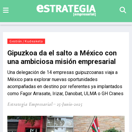
Gestión / Kudeaketa
Gipuzkoa da el salto a México con
una ambiciosa misión empresarial
Una delegación de 14 empresas guipuzcoanas viaja a
México para explorar nuevas oportunidades
acompañadas en destino por referentes ya implantados
como Fagor Arrasate, Irizar, Danobat, ULMA o GH Cranes
Estrategia Empresarial
25-Junio-2025