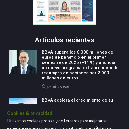
Artículos recientes
BBVA supera los 6.000 millones de
euros de beneficio en el primer
semestre de 2026 (+11%) y anuncia
un nuevo programa extraordinario de
recompra de acciones por 2.000
millones de euros
30-Julio-2026
BBVA acelera el crecimiento de su
negocio agro con un modelo global
de especialización presente en siete
Cookies & privacidad
países
Utilizamos cookies propias y de terceros para mejorar su
29-Julio-2026
experiencia y nuestros servicios analizando sus hábitos de