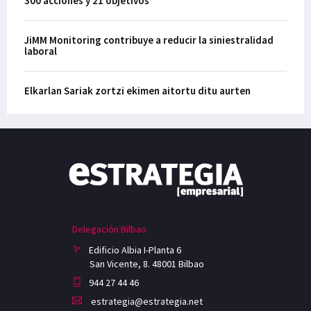
300 acciones y 21 objetivos
JiMM Monitoring contribuye a reducir la siniestralidad
laboral
Elkarlan Sariak zortzi ekimen aitortu ditu aurten
Delegación Bilbao
Edificio Albia I-Planta 6
San Vicente, 8. 48001 Bilbao
944 27 44 46
estrategia@estrategia.net