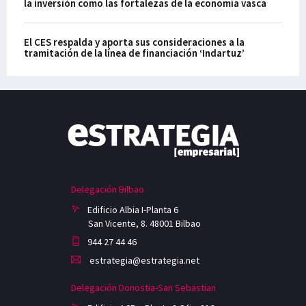
la inversión como las fortalezas de la economía vasca
El CES respalda y aporta sus consideraciones a la
tramitación de la línea de financiación ‘Indartuz’
Delegación Bilbao
Edificio Albia I-Planta 6
San Vicente, 8. 48001 Bilbao
944 27 44 46
estrategia@estrategia.net
Delegación Donostia-San Sebastian