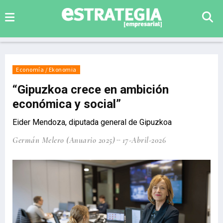
Economía / Ekonomia
“Gipuzkoa crece en ambición
económica y social”
Eider Mendoza, diputada general de Gipuzkoa
Germán Melero (Anuario 2025)
17-Abril-2026