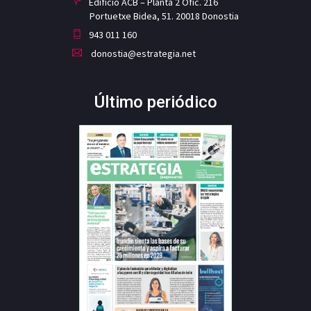
Edificio ACB – Planta 2 Ofic. 216
Portuetxe Bidea, 51. 20018 Donostia
943 011 160
donostia@estrategia.net
Último periódico