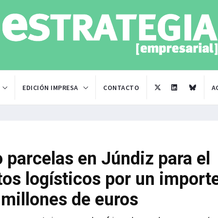
EDICIÓN IMPRESA
CONTACTO
A
o parcelas en Júndiz para el
tos logísticos por un import
 millones de euros