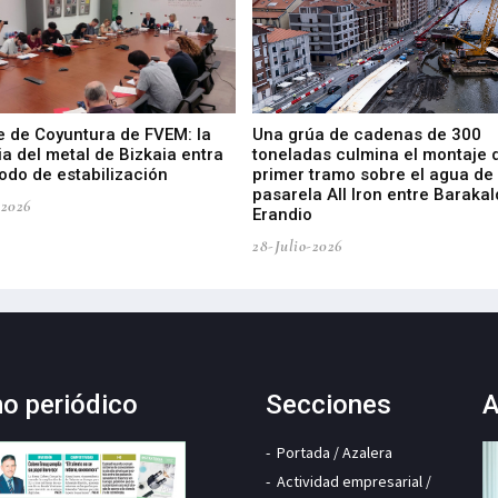
e de Coyuntura de FVEM: la
Una grúa de cadenas de 300
ia del metal de Bizkaia entra
toneladas culmina el montaje 
odo de estabilización
primer tramo sobre el agua de 
pasarela All Iron entre Barakal
-2026
Erandio
28-Julio-2026
mo periódico
Secciones
A
Portada / Azalera
Actividad empresarial /