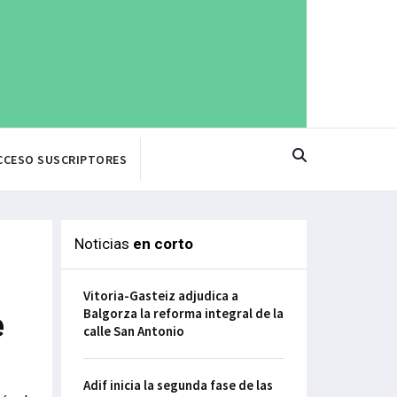
CCESO SUSCRIPTORES
Noticias
en corto
Vitoria-Gasteiz adjudica a
Balgorza la reforma integral de la
e
calle San Antonio
Adif inicia la segunda fase de las