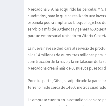
Mercadona S. A. ha adquirido las parcelas M 9,
cuadrados, para lo que ha realizado una inversió
española podrá ampliar su bloque logístico d
servicio a más de 80 tiendas y genera 650 pue
parque empresarial ubicado en Vitoria-Gasteiz 
La nueva nave se dedicará al servicio de produ
a los 14 millones de euros: tres millones para l
construcción de la nave y la instalación de la 
Mercadona creará más de 60 nuevos puestos de
Por otra parte, Gilsa, ha adjudicado la parcela 
terreno mide cerca de 14.600 metros cuadrados
La empresa cuenta en la actualidad con dos pa