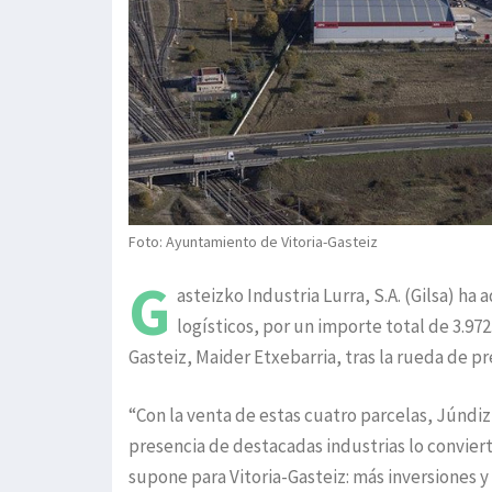
Foto: Ayuntamiento de Vitoria-Gasteiz
G
asteizko Industria Lurra, S.A. (Gilsa) h
logísticos, por un importe total de 3.972
Gasteiz, Maider Etxebarria, tras la rueda de p
“Con la venta de estas cuatro parcelas, Júndiz
presencia de destacadas industrias lo conviert
supone para Vitoria-Gasteiz: más inversiones y