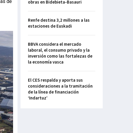
más de
obras en Bidebieta-Basauri
Renfe destina 3,2 millones a las
estaciones de Euskadi
BBVA considera el mercado
laboral, el consumo privado y la
inversión como las fortalezas de
la economía vasca
El CES respalda y aporta sus
consideraciones a la tramitación
de la línea de financiación
‘Indartuz’