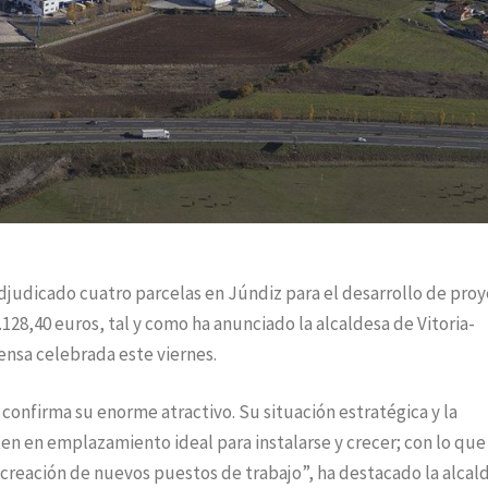
a adjudicado cuatro parcelas en Júndiz para el desarrollo de pro
.128,40 euros, tal y como ha anunciado la alcaldesa de Vitoria-
rensa celebrada este viernes.
 confirma su enorme atractivo. Su situación estratégica y la
en en emplazamiento ideal para instalarse y crecer; con lo que
 creación de nuevos puestos de trabajo”, ha destacado la alcal