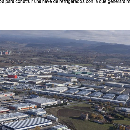
s para construir una nave de refrigerados con la que generará 