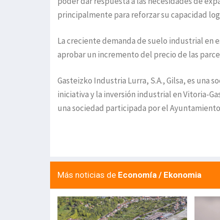
poder dar respuesta a las necesidades de expa
principalmente para reforzar su capacidad lo
La creciente demanda de suelo industrial en e
aprobar un incremento del precio de las parce
Gasteizko Industria Lurra, S.A., Gilsa, es una 
iniciativa y la inversión industrial en Vitoria
una sociedad participada por el Ayuntamiento 
Más noticias de
Economía / Ekonomia