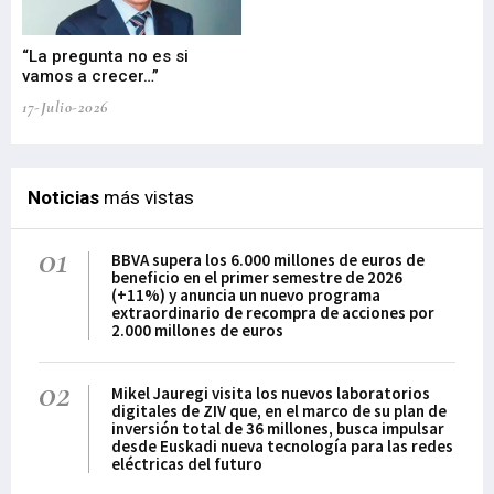
“La pregunta no es si
“E
vamos a crecer…”
PP
17-Julio-2026
02-
Noticias
más vistas
01
BBVA supera los 6.000 millones de euros de
beneficio en el primer semestre de 2026
(+11%) y anuncia un nuevo programa
extraordinario de recompra de acciones por
2.000 millones de euros
02
Mikel Jauregi visita los nuevos laboratorios
digitales de ZIV que, en el marco de su plan de
inversión total de 36 millones, busca impulsar
desde Euskadi nueva tecnología para las redes
eléctricas del futuro