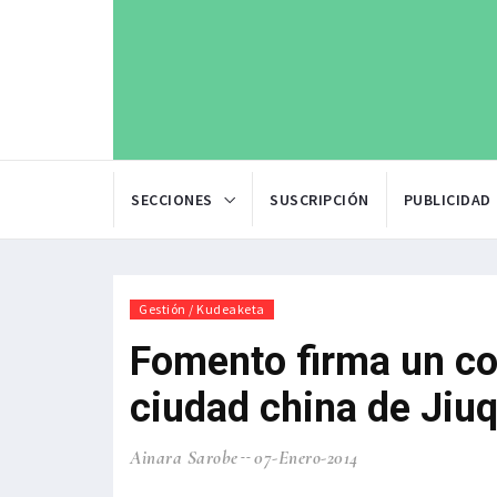
SECCIONES
SUSCRIPCIÓN
PUBLICIDAD
Gestión / Kudeaketa
Fomento firma un co
ciudad china de Jiu
Ainara Sarobe
07-Enero-2014