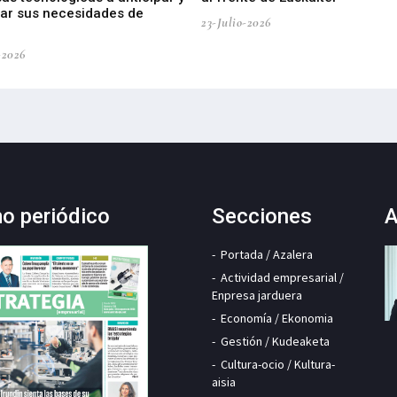
car sus necesidades de
23-Julio-2026
-2026
mo periódico
Secciones
A
Portada / Azalera
Actividad empresarial /
Enpresa jarduera
Economía / Ekonomia
Gestión / Kudeaketa
Cultura-ocio / Kultura-
aisia