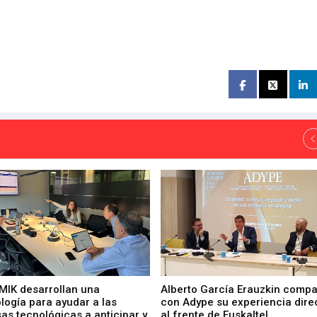
 MIK desarrollan una
Alberto García Erauzkin compa
logía para ayudar a las
con Adype su experiencia dire
as tecnológicas a anticipar y
al frente de Euskaltel