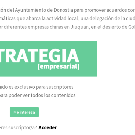
ación del Ayuntamiento de Donostia para promover acuerdos co
emáticas que abarca la actividad local, una delegación de la ciu
r diferentes empresas chinas en Jiuquan, en el desierto de Go
ido es exclusivo para suscriptores
ara poder ver todos los contenidos
Me interesa
eres suscriptor/a?
Acceder