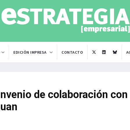
EDICIÓN IMPRESA
CONTACTO
A
nvenio de colaboración con 
quan