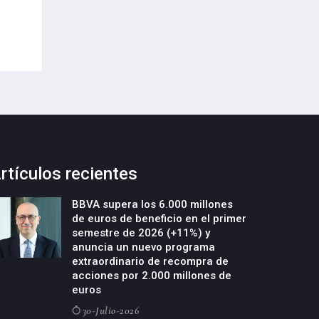
21-Julio-2026
de empresas deeptech
22-Julio-2026
rtículos recientes
BBVA supera los 6.000 millones
de euros de beneficio en el primer
semestre de 2026 (+11%) y
anuncia un nuevo programa
extraordinario de recompra de
acciones por 2.000 millones de
euros
30-Julio-2026