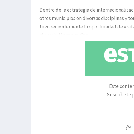
Dentro de la estrategia de internacionaliz
otros municipios en diversas disciplinas y t
tuvo recientemente la oportunidad de visita
al sur de Mongolia. Con
Este conten
Suscríbete p
¿Ya 