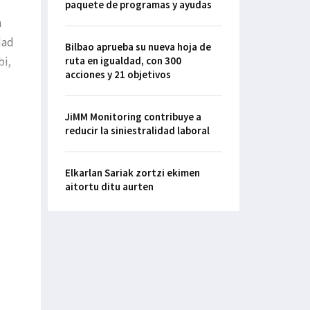
paquete de programas y ayudas
n
dad
Bilbao aprueba su nueva hoja de
bi,
ruta en igualdad, con 300
acciones y 21 objetivos
JiMM Monitoring contribuye a
reducir la siniestralidad laboral
Elkarlan Sariak zortzi ekimen
aitortu ditu aurten