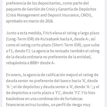
preferencia de los depositantes, como parte del
paquete de Gestión de Crisis y Garantía de Depósitos
(Crisis Management and Deposit Insurance, CMDI),
aprobado en marzo de 2026.
Junto a esta medida, Fitch eleva el rating a largo plazo
(Long-Term IDR) de Kutxabank hasta A, desde A-; así
como el rating corto plazo (Short-Term IDR), que sube
a F1, desde F2. La agencia ha revisado también el rating
de la deuda ordinaria no preferente de la entidad,
rebajándola a BBB+ desde A-.
En enero, la agencia de calificación mejoró el rating de
deuda senior no preferente del banco hasta 'A', desde
'A-'; el de depósitos y deuda senior a 'A', desde 'A-'; y el
de depósitos a corto plazo a 'F1', desde 'F2'. Y lo hizo
basándose en una combinación de fortalezas
financieras estructurales, un perfil de riesgo muy