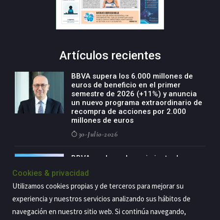
Artículos recientes
BBVA supera los 6.000 millones de
euros de beneficio en el primer
semestre de 2026 (+11%) y anuncia
un nuevo programa extraordinario de
recompra de acciones por 2.000
millones de euros
30-Julio-2026
BBVA acelera el crecimiento de su
negocio agro con un modelo global
Cookies & privacidad
de especialización presente en siete
países
Utilizamos cookies propias y de terceros para mejorar su
experiencia y nuestros servicios analizando sus hábitos de
29-Julio-2026
navegación en nuestro sitio web. Si continúa navegando,