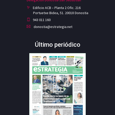
Delegación Donostia-San Sebastian
Edificio ACB – Planta 2 Ofic. 216
Portuetxe Bidea, 51. 20018 Donostia
943 011 160
donostia@estrategia.net
Último periódico