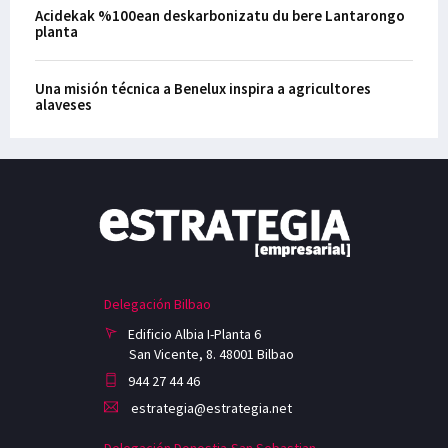
Acidekak %100ean deskarbonizatu du bere Lantarongo
planta
Una misión técnica a Benelux inspira a agricultores
alaveses
Delegación Bilbao
Edificio Albia I-Planta 6
San Vicente, 8. 48001 Bilbao
944 27 44 46
estrategia@estrategia.net