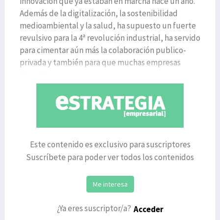
innovación que ya estaban en marcha hace un año.
Además de la digitalización, la sostenibilidad
medioambiental y la salud, ha supuesto un fuerte
revulsivo para la 4ª revolución industrial, ha servido
para cimentar aún más la colaboración publico-
privada y también para que muchas empresas
identificaran n
Este contenido es exclusivo para suscriptores
Suscríbete para poder ver todos los contenidos
Me interesa
¿Ya eres suscriptor/a?
Acceder