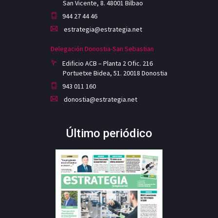
San Vicente, 8. 48001 Bilbao
944 27 44 46
estrategia@estrategia.net
Delegación Donostia-San Sebastian
Edificio ACB – Planta 2 Ofic. 216
Portuetxe Bidea, 51. 20018 Donostia
943 011 160
donostia@estrategia.net
Último periódico