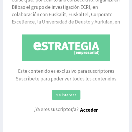
Bilbao el grupo de investigación ECRI, en
colaboración con Euskalit, Euskaltel, Corporate
Excellence, la Universidad de Deusto y Aurkilan, en
el marco de los Cu
Este contenido es exclusivo para suscriptores
Suscríbete para poder ver todos los contenidos
Me interesa
¿Ya eres suscriptor/a?
Acceder