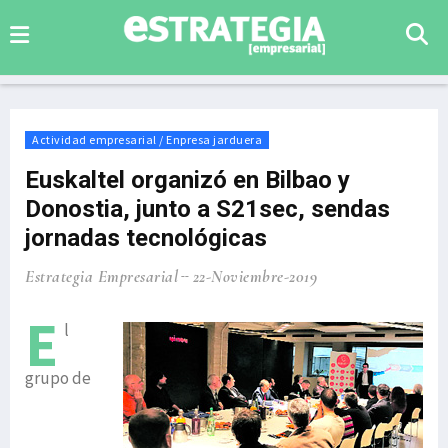
Actividad empresarial / Enpresa jarduera
Euskaltel organizó en Bilbao y
Donostia, junto a S21sec, sendas
jornadas tecnológicas
Estrategia Empresarial
22-Noviembre-2019
E
l
grupo de