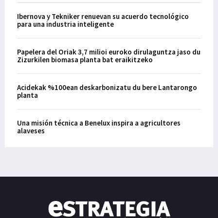
Ibernova y Tekniker renuevan su acuerdo tecnológico
para una industria inteligente
Papelera del Oriak 3,7 milioi euroko dirulaguntza jaso du
Zizurkilen biomasa planta bat eraikitzeko
Acidekak %100ean deskarbonizatu du bere Lantarongo
planta
Una misión técnica a Benelux inspira a agricultores
alaveses