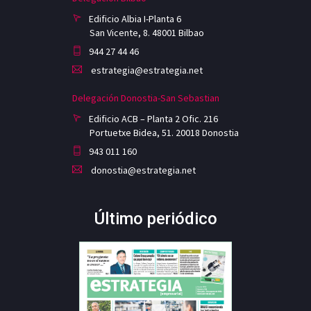
Edificio Albia I-Planta 6
San Vicente, 8. 48001 Bilbao
944 27 44 46
estrategia@estrategia.net
Delegación Donostia-San Sebastian
Edificio ACB – Planta 2 Ofic. 216
Portuetxe Bidea, 51. 20018 Donostia
943 011 160
donostia@estrategia.net
Último periódico