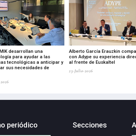
 MIK desarrollan una
Alberto García Erauzkin compa
logía para ayudar a las
con Adype su experiencia dire
as tecnológicas a anticipar y
al frente de Euskaltel
car sus necesidades de
23-Julio-2026
-2026
mo periódico
Secciones
A