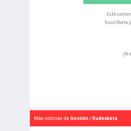
Este conten
Suscríbete p
¿Ya 
Más noticias de
Gestión / Kudeaketa