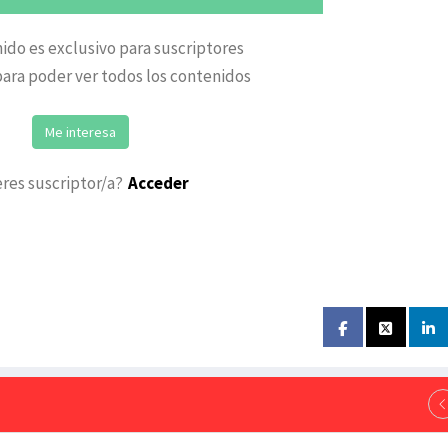
ido es exclusivo para suscriptores
ara poder ver todos los contenidos
Me interesa
eres suscriptor/a?
Acceder