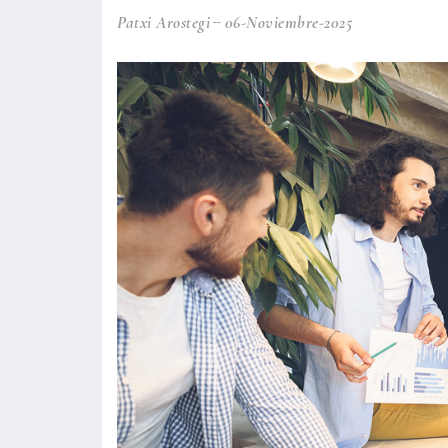
Patxi Arostegi
06-Noviembre-2025