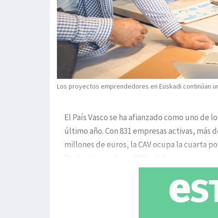
Los proyectos emprendedores en Euskadi continúan una 
El País Vasco se ha afianzado como uno de l
último año. Con 831 empresas activas, más d
millones de euros, la CAV ocupa la cuarta po
Tech e Innovadoras 2025, elab