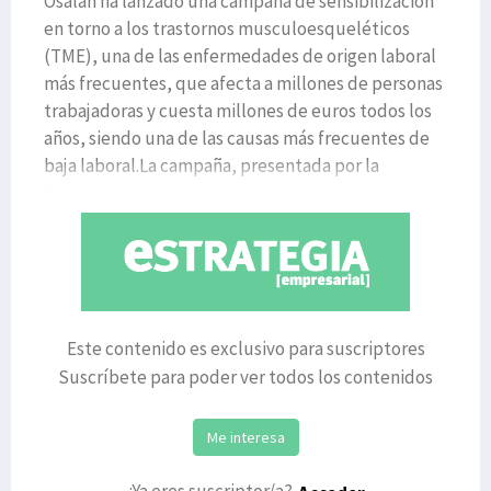
Osalan ha lanzado una campaña de sensibilización
en torno a los trastornos musculoesqueléticos
(TME), una de las enfermedades de origen laboral
más frecuentes, que afecta a millones de personas
trabajadoras y cuesta millones de euros todos los
años, siendo una de las causas más frecuentes de
baja laboral.La campaña, presentada por la
directora ge
Este contenido es exclusivo para suscriptores
Suscríbete para poder ver todos los contenidos
Me interesa
¿Ya eres suscriptor/a?